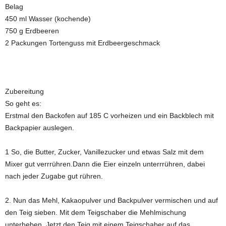
Belag
450 ml Wasser (kochende)
750 g Erdbeeren
2 Packungen Tortenguss mit Erdbeergeschmack
Zubereitung
So geht es:
Erstmal den Backofen auf 185 C vorheizen und ein Backblech mit
Backpapier auslegen.
1 So, die Butter, Zucker, Vanillezucker und etwas Salz mit dem
Mixer gut verrrühren.Dann die Eier einzeln unterrrühren, dabei
nach jeder Zugabe gut rühren.
2. Nun das Mehl, Kakaopulver und Backpulver vermischen und auf
den Teig sieben. Mit dem Teigschaber die Mehlmischung
unterheben. Jetzt den Teig mit einem Teigschaber auf das