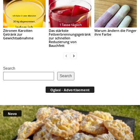
Zitronen Karotten
Das stärkste
Warum ändern die Finger
Getränk zur
Fettverbrennungsgetränk
ihre Farbe
Gewichtsabnahme
zur schnellen
Reduzierung von
Bauchfett
Search
Search
Oglasi - Advertisement
Novo