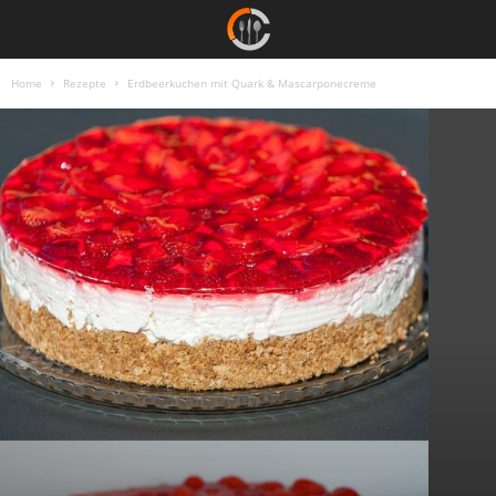
Home
Rezepte
Erdbeerkuchen mit Quark & Mascarponecreme