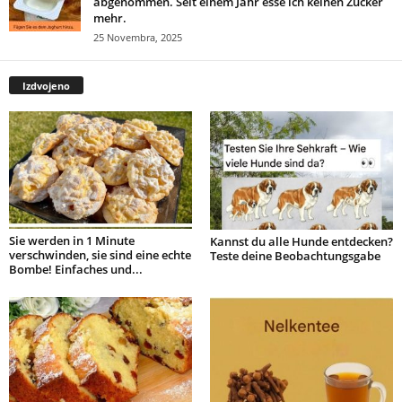
abgenommen. Seit einem Jahr esse ich keinen Zucker
mehr.
25 Novembra, 2025
Izdvojeno
Sie werden in 1 Minute
Kannst du alle Hunde entdecken?
verschwinden, sie sind eine echte
Teste deine Beobachtungsgabe
Bombe! Einfaches und...