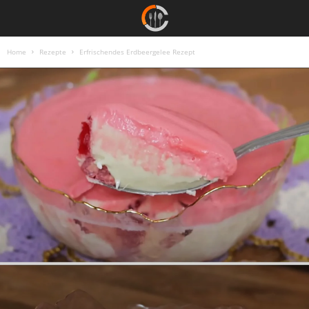
Home
Rezepte
Erfrischendes Erdbeergelee Rezept