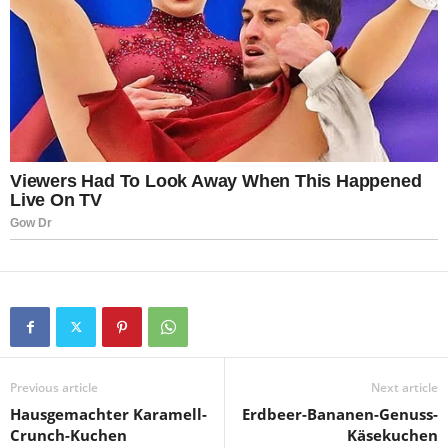
Previous article
Next article
Hausgemachter Karamell-
Erdbeer-Bananen-Genuss-
Crunch-Kuchen
Käsekuchen