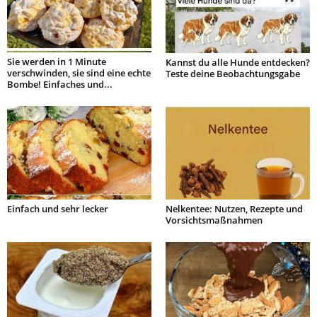
Sie werden in 1 Minute
Kannst du alle Hunde entdecken?
verschwinden, sie sind eine echte
Teste deine Beobachtungsgabe
Bombe! Einfaches und...
Einfach und sehr lecker
Nelkentee: Nutzen, Rezepte und
Vorsichtsmaßnahmen