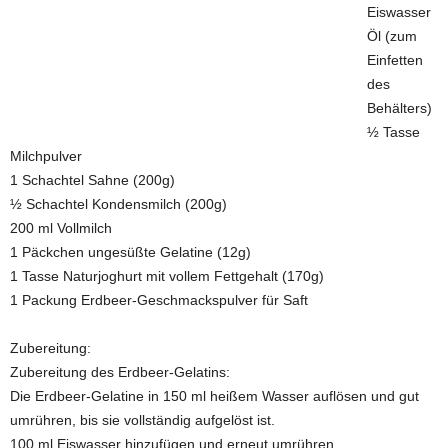
Eiswasser
Öl (zum
Einfetten
des
Behälters)
½ Tasse
Milchpulver
1 Schachtel Sahne (200g)
½ Schachtel Kondensmilch (200g)
200 ml Vollmilch
1 Päckchen ungesüßte Gelatine (12g)
1 Tasse Naturjoghurt mit vollem Fettgehalt (170g)
1 Packung Erdbeer-Geschmackspulver für Saft
Zubereitung:
Zubereitung des Erdbeer-Gelatins:
Die Erdbeer-Gelatine in 150 ml heißem Wasser auflösen und gut
umrühren, bis sie vollständig aufgelöst ist.
100 ml Eiswasser hinzufügen und erneut umrühren.