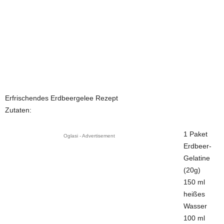
Erfrischendes Erdbeergelee Rezept
Zutaten:
1 Paket
Oglasi - Advertisement
Erdbeer-
Gelatine
(20g)
150 ml
heißes
Wasser
100 ml