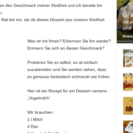
an den Geschmack meiner Kindheit und ich bereite ihn
u.
Sie 
al bei mir, als ob dieses Dessert aus unserer Kindheit
sie 
und 
Redak
Was ist mit Ihnen? Erkennen Sie ihn wieder?
Erinnern Sie sich an diesen Geschmack?
Probieren Sie es selbst, es ist einfach
zuzubereiten und Sie werden sehen, dass
es genauso fantastisch schmeckt wie früher.
Hier ist ein Rezept für ein Dessert namens
„Vogelmilch“.
Wir brauchen:
1 l Milch
4 Eier