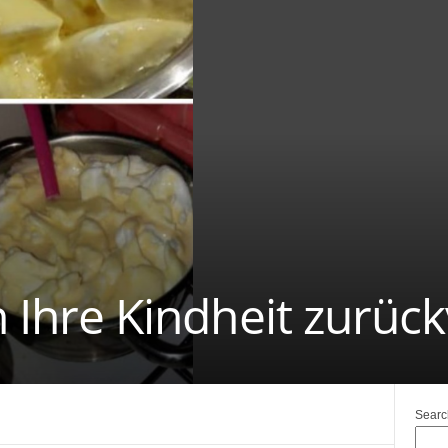
in Ihre Kindheit zurüc
Searc