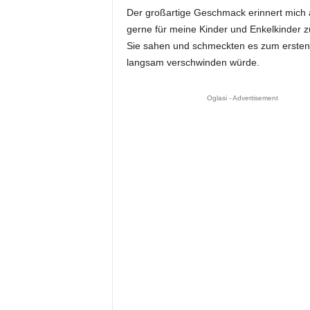
Der großartige Geschmack erinnert mich 
gerne für meine Kinder und Enkelkinder z
Sie sahen und schmeckten es zum ersten M
langsam verschwinden würde.
Oglasi - Advertisement