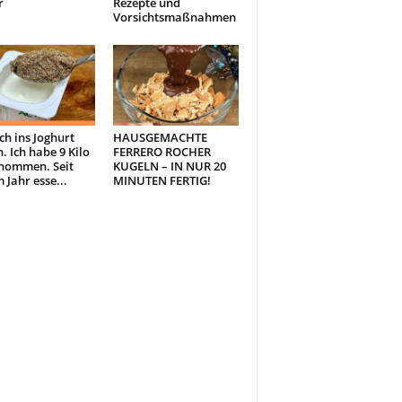
r
Rezepte und
Vorsichtsmaßnahmen
ch ins Joghurt
HAUSGEMACHTE
. Ich habe 9 Kilo
FERRERO ROCHER
nommen. Seit
KUGELN – IN NUR 20
 Jahr esse...
MINUTEN FERTIG!