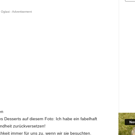
Oglasi - Advertisement
en
s Desserts auf diesem Foto: Ich habe ein fabelhaft
No
indheit zurückversetzen!
hkeit immer für uns zu, wenn wir sie besuchten.