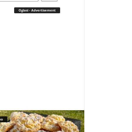
Oglasi - Advertisement
vo