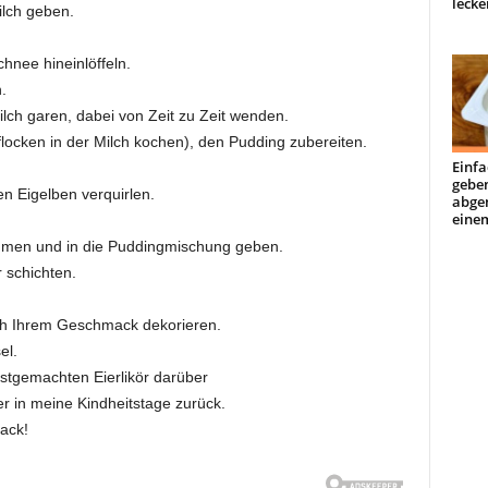
lecke
ilch geben.
hnee hineinlöffeln.
.
ilch garen, dabei von Zeit zu Zeit wenden.
locken in der Milch kochen), den Pudding zubereiten.
Einfa
geben
n Eigelben verquirlen.
abge
einem
hmen und in die Puddingmischung geben.
 schichten.
h Ihrem Geschmack dekorieren.
el.
bstgemachten Eierlikör darüber
r in meine Kindheitstage zurück.
ack!