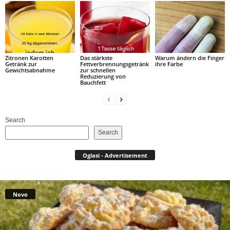
Zitronen Karotten
Das stärkste
Warum ändern die Finger
Getränk zur
Fettverbrennungsgetränk
ihre Farbe
Gewichtsabnahme
zur schnellen
Reduzierung von
Bauchfett
Search
Search
Oglasi - Advertisement
Novo