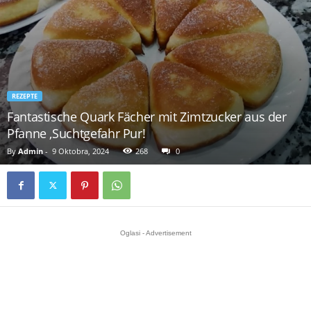
REZEPTE
Fantastische Quark Fächer mit Zimtzucker aus der
Pfanne ,Suchtgefahr Pur!
By
Admin
-
9 Oktobra, 2024
268
0
Oglasi - Advertisement