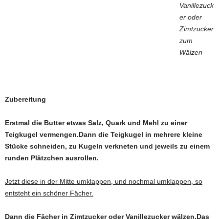
Vanillezuck
er oder
Zimtzucker
zum
Wälzen
Zubereitung
Erstmal die Butter etwas Salz, Quark und Mehl zu einer
Teigkugel vermengen.Dann die Teigkugel in mehrere kleine
Stücke schneiden, zu Kugeln verkneten und jeweils zu einem
runden Plätzchen ausrollen.
Jetzt diese in der Mitte umklappen, und nochmal umklappen, so
entsteht ein schöner Fächer.
Dann die Fächer in Zimtzucker oder Vanillezucker wälzen.Das