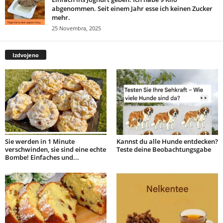
abgenommen. Seit einem Jahr esse ich keinen Zucker
mehr.
25 Novembra, 2025
Izdvojeno
Sie werden in 1 Minute
Kannst du alle Hunde entdecken?
verschwinden, sie sind eine echte
Teste deine Beobachtungsgabe
Bombe! Einfaches und...