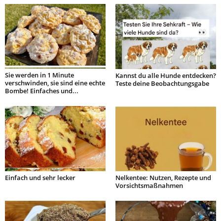
Sie werden in 1 Minute
Kannst du alle Hunde entdecken?
verschwinden, sie sind eine echte
Teste deine Beobachtungsgabe
Bombe! Einfaches und...
Einfach und sehr lecker
Nelkentee: Nutzen, Rezepte und
Vorsichtsmaßnahmen