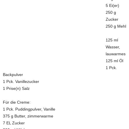
5 Ei(er)
250 g
Zucker
250 g Mehl
125 ml
Wasser,
lauwarmes
125 ml Öl
1 Pck.
Backpulver
1 Pck. Vanillezucker
1 Prise(n) Salz
Für die Creme:
1 Pck. Puddingpulver, Vanille
375 g Butter, zimmerwarme
7 EL Zucker