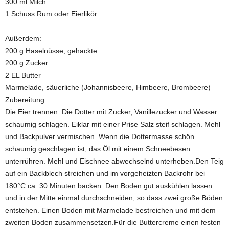
300 ml Milch
1 Schuss Rum oder Eierlikör
Außerdem:
200 g Haselnüsse, gehackte
200 g Zucker
2 EL Butter
Marmelade, säuerliche (Johannisbeere, Himbeere, Brombeere)
Zubereitung
Die Eier trennen. Die Dotter mit Zucker, Vanillezucker und Wasser
schaumig schlagen. Eiklar mit einer Prise Salz steif schlagen. Mehl
und Backpulver vermischen. Wenn die Dottermasse schön
schaumig geschlagen ist, das Öl mit einem Schneebesen
unterrühren. Mehl und Eischnee abwechselnd unterheben.Den Teig
auf ein Backblech streichen und im vorgeheizten Backrohr bei
180°C ca. 30 Minuten backen. Den Boden gut auskühlen lassen
und in der Mitte einmal durchschneiden, so dass zwei große Böden
entstehen. Einen Boden mit Marmelade bestreichen und mit dem
zweiten Boden zusammensetzen.Für die Buttercreme einen festen