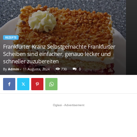
REZEPTE
Frankfurter Kranz Selbstgemachte Frankfurter
Scheiben sind einfacher, genauo lecker und
schneller zuzubereiten
By
Admin
-
11 Augusta, 2024
730
0
Oglasi - Advertisement