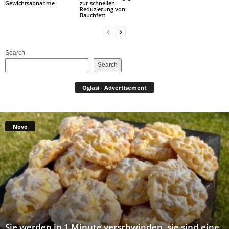
Gewichtsabnahme
zur schnellen
Reduzierung von
Bauchfett
Search
Search
Oglasi - Advertisement
Novo
Sie werden in 1 Minute verschwinden, sie sind eine