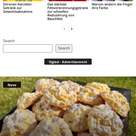
Zitronen Karotten
Das stärkste
Warum ändern die Finger
Getränk zur
Fettverbrennungsgetränk
ihre Farbe
Gewichtsabnahme
zur schnellen
Reduzierung von
Bauchfett
Search
Search
Oglasi - Advertisement
Novo