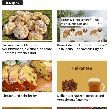
Izdvojeno
Sie werden in 1 Minute
Kannst du alle Hunde entdecken?
verschwinden, sie sind eine echte
Teste deine Beobachtungsgabe
Bombe! Einfaches und...
Einfach und sehr lecker
Nelkentee: Nutzen, Rezepte und
Vorsichtsmaßnahmen