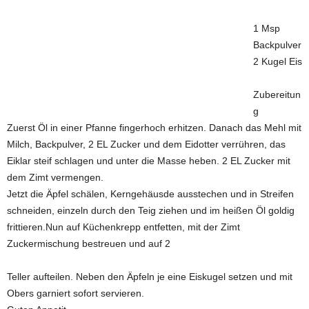
1 Msp
Backpulver
2 Kugel Eis
Zubereitun
g
Zuerst Öl in einer Pfanne fingerhoch erhitzen. Danach das Mehl mit
Milch, Backpulver, 2 EL Zucker und dem Eidotter verrühren, das
Eiklar steif schlagen und unter die Masse heben. 2 EL Zucker mit
dem Zimt vermengen.
Jetzt die Äpfel schälen, Kerngehäusde ausstechen und in Streifen
schneiden, einzeln durch den Teig ziehen und im heißen Öl goldig
frittieren.Nun auf Küchenkrepp entfetten, mit der Zimt
Zuckermischung bestreuen und auf 2
Teller aufteilen. Neben den Äpfeln je eine Eiskugel setzen und mit
Obers garniert sofort servieren.