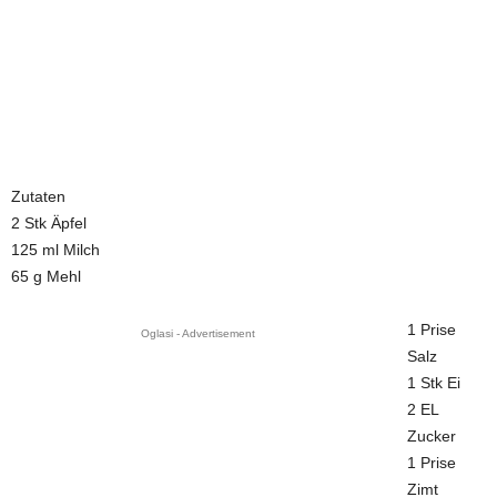
Zutaten
2 Stk Äpfel
125 ml Milch
65 g Mehl
1 Prise
Oglasi - Advertisement
Salz
1 Stk Ei
2 EL
Zucker
1 Prise
Zimt