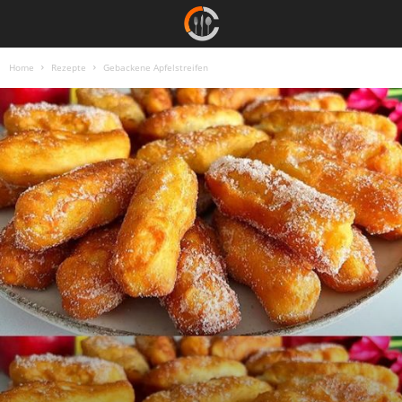
Home
Rezepte
Gebackene Apfelstreifen