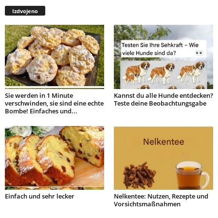
Izdvojeno
Sie werden in 1 Minute
Kannst du alle Hunde entdecken?
verschwinden, sie sind eine echte
Teste deine Beobachtungsgabe
Bombe! Einfaches und...
Einfach und sehr lecker
Nelkentee: Nutzen, Rezepte und
Vorsichtsmaßnahmen