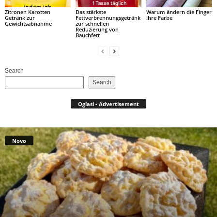
Zitronen Karotten
Das stärkste
Warum ändern die Finger
Getränk zur
Fettverbrennungsgetränk
ihre Farbe
Gewichtsabnahme
zur schnellen
Reduzierung von
Bauchfett
Search
Search
Oglasi - Advertisement
Novo