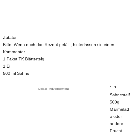
Zutaten
Bitte, Wenn euch das Rezept gefällt, hinterlassen sie einen
Kommentar.
1 Paket TK Blätterteig
1 Ei
500 ml Sahne
1 P.
Oglasi - Advertisement
Sahnesteif
500g
Marmelad
e oder
andere
Frucht