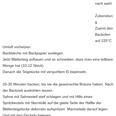
nach wahl
Zubereitun
g
Zuerst den
Backofen
auf 225°C
Umluft vorheizen.
Backbleche mit Backpapier auslegen.
Jetzt Blätterteig auftauen und so schneiden, dass man eine teilbare
Menge hat (10-12 Stück).
Danach die Teigstücke mit verquirltem Ei bepinseln..
20-30 Minuten backen, bis sie die gewünschte Bräune haben. Nach
der Backzeit auskühlen lassen.
Sahne mit Sahnesteif steif schlagen und mit Hilfe eines
Spritzbeutels mit Sterntülle auf die glatte Seite der Hälfte der
Blätterteigstücke dekorativ aufspritzen. Marmelade darauf legen.
Und mit den Deckeln belegen..