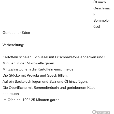
Öl nach
Geschmac
k
Semmelbr
ösel
Geriebener Käse
Vorbereitung:
Kartoffeln schälen, Schüssel mit Frischhaltefolie abdecken und 5
Minuten in der Mikrowelle garen.
Mit Zahnstochern die Kartoffeln einschneiden.
Die Stücke mit Provola und Speck füllen.
Auf ein Backblech legen und Salz und Öl hinzufügen.
Die Oberfläche mit Semmelbröseln und geriebenem Käse
bestreuen.
Im Ofen bei 190° 25 Minuten garen.