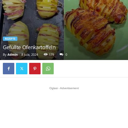
REZEPTE
Gefüllte Ofenkartoffeln
By
Admin
-
8 Jula, 2024
179
0
Oglasi - Advertisement