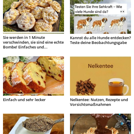
Sie werden in 1 Minute
Kannst du alle Hunde entdecken?
verschwinden, sie sind eine echte
Teste deine Beobachtungsgabe
Bombe! Einfaches und...
Einfach und sehr lecker
Nelkentee: Nutzen, Rezepte und
Vorsichtsmaßnahmen