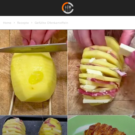
Home
Rezepte
Gefüllte Ofenkartoffeln