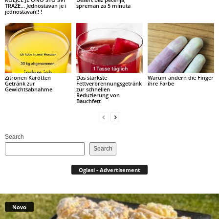
TRAŽE… Jednostavan je i
spreman za 5 minuta
jednostavan!! !
Zitronen Karotten
Das stärkste
Warum ändern die Finger
Getränk zur
Fettverbrennungsgetränk
ihre Farbe
Gewichtsabnahme
zur schnellen
Reduzierung von
Bauchfett
Search
Search
Oglasi - Advertisement
Novo