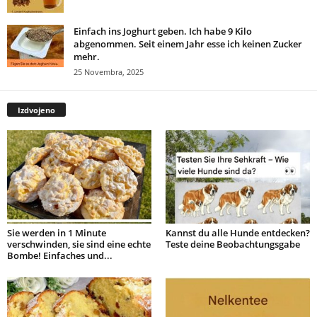
Einfach ins Joghurt geben. Ich habe 9 Kilo
abgenommen. Seit einem Jahr esse ich keinen Zucker
mehr.
25 Novembra, 2025
Izdvojeno
Sie werden in 1 Minute
Kannst du alle Hunde entdecken?
verschwinden, sie sind eine echte
Teste deine Beobachtungsgabe
Bombe! Einfaches und...