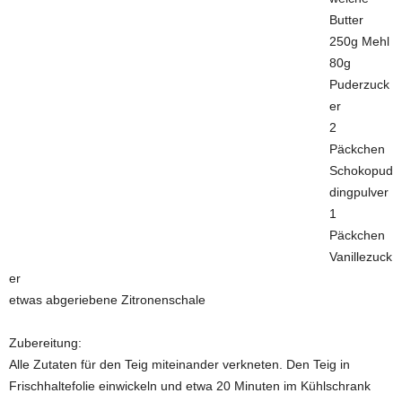
Butter
250g Mehl
80g
Puderzuck
er
2
Päckchen
Schokopud
dingpulver
1
Päckchen
Vanillezuck
er
etwas abgeriebene Zitronenschale
Zubereitung:
Alle Zutaten für den Teig miteinander verkneten. Den Teig in
Frischhaltefolie einwickeln und etwa 20 Minuten im Kühlschrank