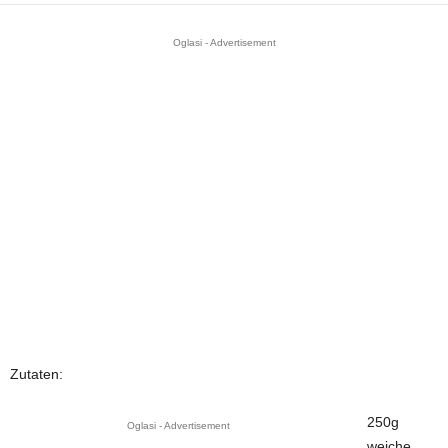
Oglasi - Advertisement
Zutaten:
250g
Oglasi - Advertisement
weiche