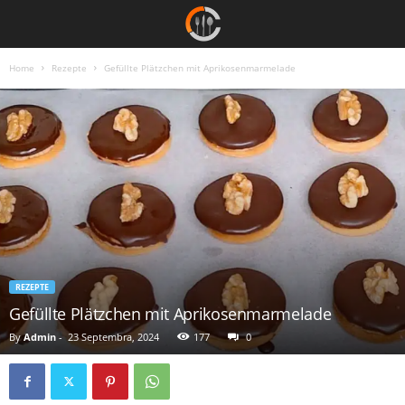
Home
Rezepte
Gefüllte Plätzchen mit Aprikosenmarmelade
REZEPTE
Gefüllte Plätzchen mit Aprikosenmarmelade
By
Admin
-
23 Septembra, 2024
177
0