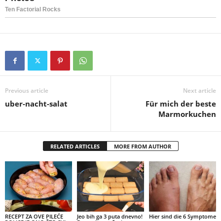
Previous article
Next article
uber-nacht-salat
Für mich der beste
Marmorkuchen
RELATED ARTICLES
MORE FROM AUTHOR
RECEPT ZA OVE PILEĆE
Jeo bih ga 3 puta dnevno!
Hier sind die 6 Symptome