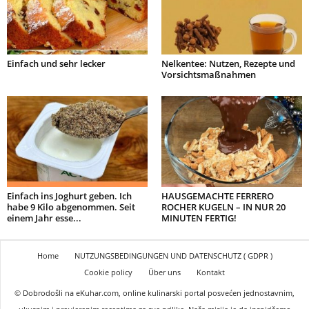
Einfach und sehr lecker
Nelkentee: Nutzen, Rezepte und
Vorsichtsmaßnahmen
Einfach ins Joghurt geben. Ich
HAUSGEMACHTE FERRERO
habe 9 Kilo abgenommen. Seit
ROCHER KUGELN – IN NUR 20
einem Jahr esse...
MINUTEN FERTIG!
Home
NUTZUNGSBEDINGUNGEN UND DATENSCHUTZ ( GDPR )
Cookie policy
Über uns
Kontakt
© Dobrodošli na eKuhar.com, online kulinarski portal posvećen jednostavnim,