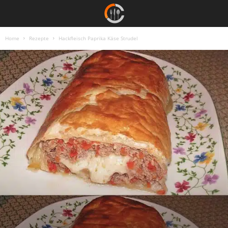
Home
Rezepte
Hackfleisch Paprika Käse Strudel