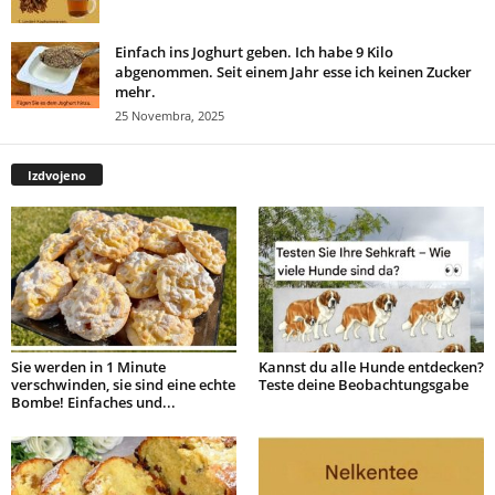
Einfach ins Joghurt geben. Ich habe 9 Kilo
abgenommen. Seit einem Jahr esse ich keinen Zucker
mehr.
25 Novembra, 2025
Izdvojeno
Sie werden in 1 Minute
Kannst du alle Hunde entdecken?
verschwinden, sie sind eine echte
Teste deine Beobachtungsgabe
Bombe! Einfaches und...