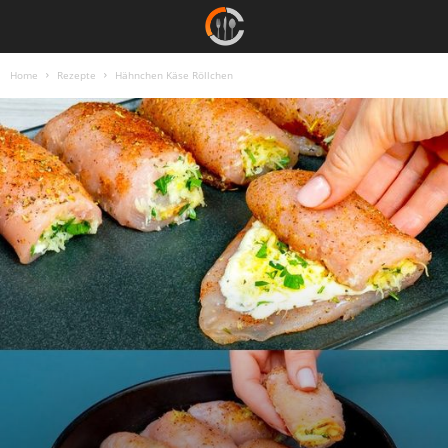
Home
Rezepte
Hähnchen Käse Röllchen