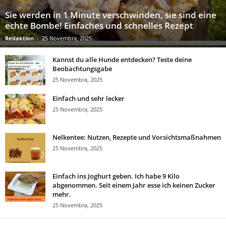
Sie werden in 1 Minute verschwinden, sie sind eine
echte Bombe! Einfaches und schnelles Rezept
Redaktion
-
25 Novembra, 2025
Kannst du alle Hunde entdecken? Teste deine
Beobachtungsgabe
25 Novembra, 2025
Einfach und sehr lecker
25 Novembra, 2025
Nelkentee: Nutzen, Rezepte und Vorsichtsmaßnahmen
25 Novembra, 2025
Einfach ins Joghurt geben. Ich habe 9 Kilo
abgenommen. Seit einem Jahr esse ich keinen Zucker
mehr.
25 Novembra, 2025