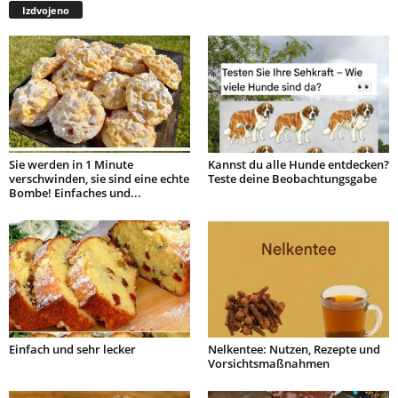
Izdvojeno
Sie werden in 1 Minute
Kannst du alle Hunde entdecken?
verschwinden, sie sind eine echte
Teste deine Beobachtungsgabe
Bombe! Einfaches und...
Einfach und sehr lecker
Nelkentee: Nutzen, Rezepte und
Vorsichtsmaßnahmen