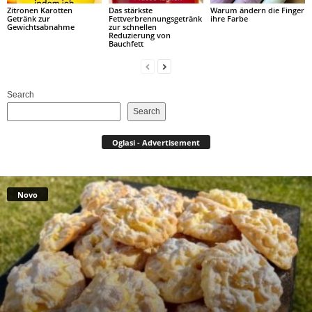
Zitronen Karotten
Das stärkste
Warum ändern die Finger
Getränk zur
Fettverbrennungsgetränk
ihre Farbe
Gewichtsabnahme
zur schnellen
Reduzierung von
Bauchfett
Search
Search
Oglasi - Advertisement
Novo