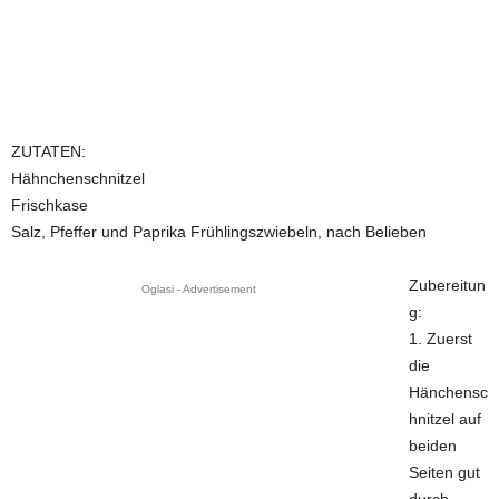
ZUTATEN:
Hähnchenschnitzel
Frischkase
Salz, Pfeffer und Paprika Frühlingszwiebeln, nach Belieben
Zubereitun
Oglasi - Advertisement
g:
1. Zuerst
die
Hänchensc
hnitzel auf
beiden
Seiten gut