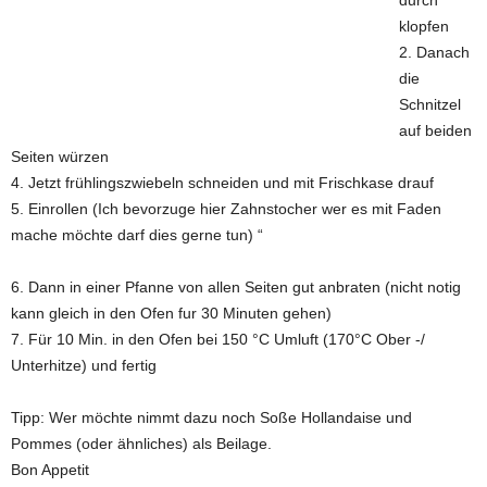
durch
klopfen
2. Danach
die
Schnitzel
auf beiden
Seiten würzen
4. Jetzt frühlingszwiebeln schneiden und mit Frischkase drauf
5. Einrollen (Ich bevorzuge hier Zahnstocher wer es mit Faden
mache möchte darf dies gerne tun) “
6. Dann in einer Pfanne von allen Seiten gut anbraten (nicht notig
kann gleich in den Ofen fur 30 Minuten gehen)
7. Für 10 Min. in den Ofen bei 150 °C Umluft (170°C Ober -/
Unterhitze) und fertig
Tipp: Wer möchte nimmt dazu noch Soße Hollandaise und
Pommes (oder ähnliches) als Beilage.
Bon Appetit