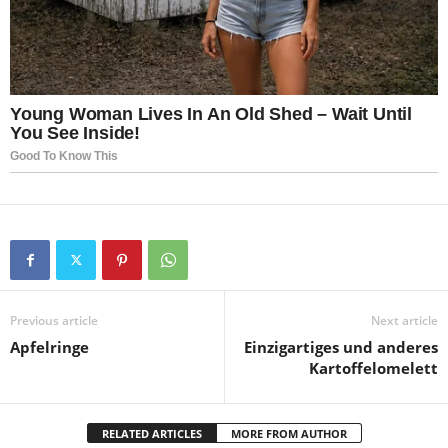
Previous article
Next article
Apfelringe
Einzigartiges und anderes
Kartoffelomelett
RELATED ARTICLES
MORE FROM AUTHOR