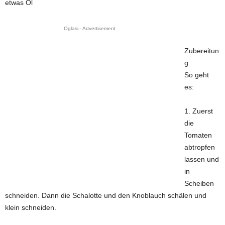
etwas Öl
Oglasi - Advertisement
Zubereitun
g
So geht
es:
1. Zuerst
die
Tomaten
abtropfen
lassen und
in
Scheiben
schneiden. Dann die Schalotte und den Knoblauch schälen und
klein schneiden.