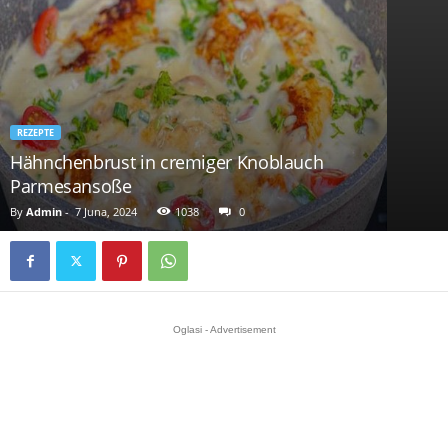
REZEPTE
Hähnchenbrust in cremiger Knoblauch
Parmesansoße
By
Admin
-
7 Juna, 2024
1038
0
Oglasi - Advertisement