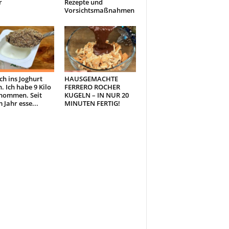
r
Rezepte und
Vorsichtsmaßnahmen
ch ins Joghurt
HAUSGEMACHTE
. Ich habe 9 Kilo
FERRERO ROCHER
nommen. Seit
KUGELN – IN NUR 20
 Jahr esse...
MINUTEN FERTIG!