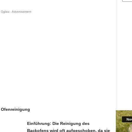
Oglasi - Advertisement
e Ofenreinigung
No
Einführung: Die Reinigung des
Backofens wird oft aufgeschoben, da sie