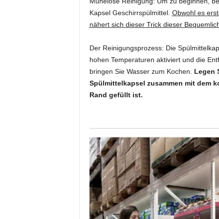
Mühelose Reinigung: Um zu beginnen, ben
Kapsel Geschirrspülmittel.
Obwohl es ersta
nähert sich dieser Trick dieser Bequemlic
Der Reinigungsprozess: Die Spülmittelkapse
hohen Temperaturen aktiviert und die Ent
bringen Sie Wasser zum Kochen.
Legen S
Spülmittelkapsel zusammen mit dem ko
Rand gefüllt ist.