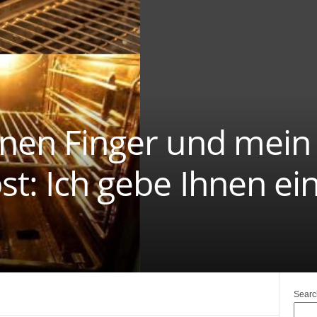
inen Finger und mein 
st: Ich gebe Ihnen ein
Searc