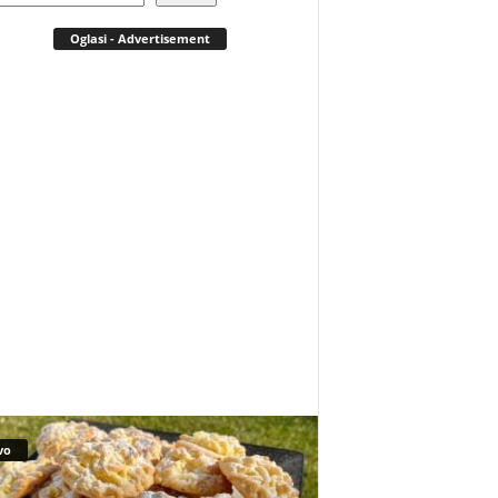
Oglasi - Advertisement
vo