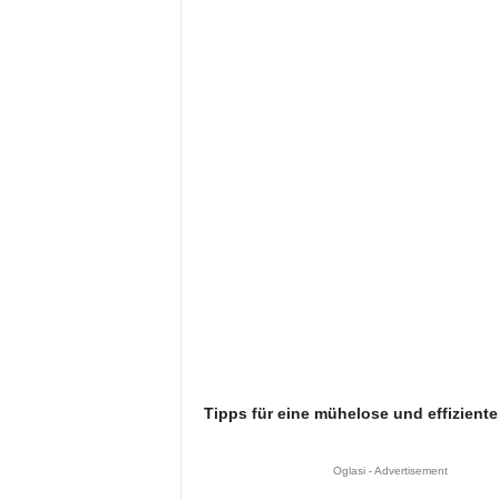
Tipps für eine mühelose und effizient
Oglasi - Advertisement