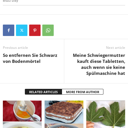
Previous article
Next article
So entfernen Sie Schwarz
Meine Schwiegermutter
von Bodenmörtel
kauft diese Tabletten,
auch wenn sie keine
Spülmaschine hat
RELATED ARTICLES
MORE FROM AUTHOR