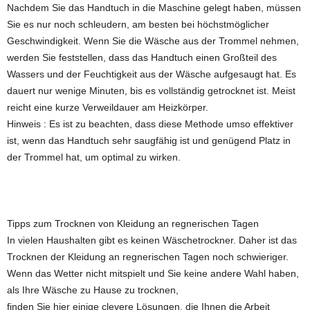
Nachdem Sie das Handtuch in die Maschine gelegt haben, müssen
Sie es nur noch schleudern, am besten bei höchstmöglicher
Geschwindigkeit. Wenn Sie die Wäsche aus der Trommel nehmen,
werden Sie feststellen, dass das Handtuch einen Großteil des
Wassers und der Feuchtigkeit aus der Wäsche aufgesaugt hat. Es
dauert nur wenige Minuten, bis es vollständig getrocknet ist. Meist
reicht eine kurze Verweildauer am Heizkörper.
Hinweis : Es ist zu beachten, dass diese Methode umso effektiver
ist, wenn das Handtuch sehr saugfähig ist und genügend Platz in
der Trommel hat, um optimal zu wirken.
Tipps zum Trocknen von Kleidung an regnerischen Tagen
In vielen Haushalten gibt es keinen Wäschetrockner. Daher ist das
Trocknen der Kleidung an regnerischen Tagen noch schwieriger.
Wenn das Wetter nicht mitspielt und Sie keine andere Wahl haben,
als Ihre Wäsche zu Hause zu trocknen,
finden Sie hier einige clevere Lösungen, die Ihnen die Arbeit