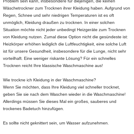
Problem sein kann, insbesondere für diejenigen, die keinen
Wäschetrockner zum Trocknen ihrer Kleidung haben. Aufgrund von
Regen, Schnee und sehr niedrigen Temperaturen ist es oft
unmöglich, Kleidung draußen zu trocknen. In einer solchen
Situation möchte nicht jeder unbedingt Heizgeräte zum Trocknen
von Kleidung nutzen. Zumal diese Option nicht die gesündeste ist:
Heizkörper erhöhen lediglich die Luftfeuchtigkeit, eine solche Luft
ist für unsere Gesundheit, insbesondere für die Lunge, nicht sehr
vorteilhaft. Eine weniger riskante Lösung? Für ein schnelles
Trocknen reicht Ihre klassische Waschmaschine aus!
Wie trockne ich Kleidung in der Waschmaschine?
Wenn Sie möchten, dass Ihre Kleidung viel schneller trocknet,
geben Sie sie nach dem Waschen wieder in die Waschmaschine!
Allerdings müssen Sie dieses Mal ein großes, sauberes und
trockenes Badetuch hinzufügen.
Es sollte nicht geknittert sein, um Wasser aufzunehmen.