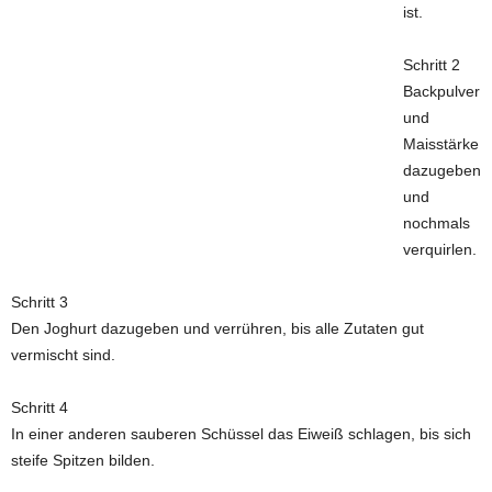
ist.
Schritt 2
Backpulver
und
Maisstärke
dazugeben
und
nochmals
verquirlen.
Schritt 3
Den Joghurt dazugeben und verrühren, bis alle Zutaten gut
vermischt sind.
Schritt 4
In einer anderen sauberen Schüssel das Eiweiß schlagen, bis sich
steife Spitzen bilden.