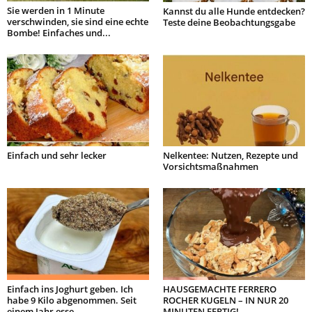
Sie werden in 1 Minute
Kannst du alle Hunde entdecken?
verschwinden, sie sind eine echte
Teste deine Beobachtungsgabe
Bombe! Einfaches und...
Einfach und sehr lecker
Nelkentee: Nutzen, Rezepte und
Vorsichtsmaßnahmen
Einfach ins Joghurt geben. Ich
HAUSGEMACHTE FERRERO
habe 9 Kilo abgenommen. Seit
ROCHER KUGELN – IN NUR 20
einem Jahr esse...
MINUTEN FERTIG!