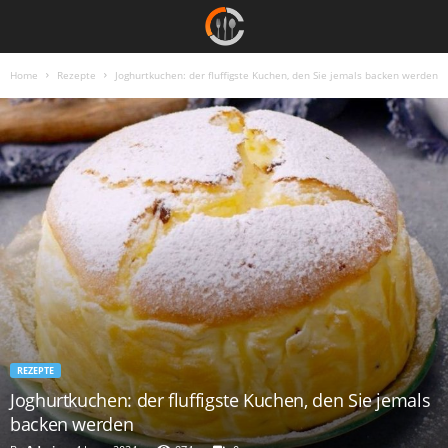
Home
Rezepte
Joghurtkuchen: der fluffigste Kuchen, den Sie jemals backen werden
REZEPTE
Joghurtkuchen: der fluffigste Kuchen, den Sie jemals
backen werden