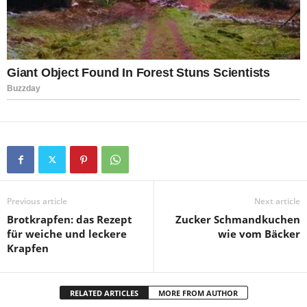
Previous article
Next article
Brotkrapfen: das Rezept
Zucker Schmandkuchen
für weiche und leckere
wie vom Bäcker
Krapfen
RELATED ARTICLES
MORE FROM AUTHOR