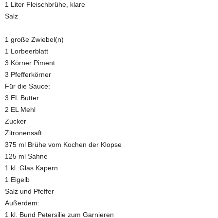
1 Liter Fleischbrühe, klare
Salz
1 große Zwiebel(n)
1 Lorbeerblatt
3 Körner Piment
3 Pfefferkörner
Für die Sauce:
3 EL Butter
2 EL Mehl
Zucker
Zitronensaft
375 ml Brühe vom Kochen der Klopse
125 ml Sahne
1 kl. Glas Kapern
1 Eigelb
Salz und Pfeffer
Außerdem:
1 kl. Bund Petersilie zum Garnieren