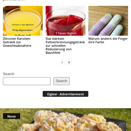
Zitronen Karotten
Das stärkste
Warum ändern die Finger
Getränk zur
Fettverbrennungsgetränk
ihre Farbe
Gewichtsabnahme
zur schnellen
Reduzierung von
Bauchfett
Search
Search
Oglasi - Advertisement
Novo