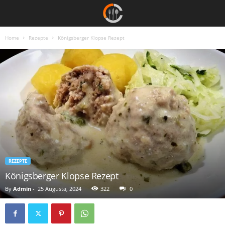
Home
Rezepte
Königsberger Klopse Rezept
REZEPTE
Königsberger Klopse Rezept
By
Admin
-
25 Augusta, 2024
322
0