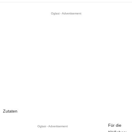
Oglasi - Advertisement
Zutaten
Für die
Oglasi - Advertisement