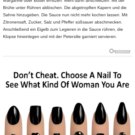
Margarine oder Butter erhitzen. Mehl darin anschwitzen. Mit der
Brühe unter Rühren ablöschen. Die abgetropften Kapern und die
Sahne hinzugeben. Die Sauce nun nicht mehr kochen lassen. Mit
Zitronensaft, Zucker, Salz und Pfeffer süßsauer abschmecken.
Anschließend ein Eigelb zum Legieren in die Sauce rühren, die
Klopse hineinlegen und mit der Petersilie garniert servieren.