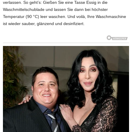
verlassen. So geht’s: Gießen Sie eine Tasse Essig in die
Waschmittelschublade und lassen Sie dann bei höchster
Temperatur (90 °C) leer waschen. Und voilà, Ihre Waschmaschine
ist wieder sauber, glänzend und desinfiziert.