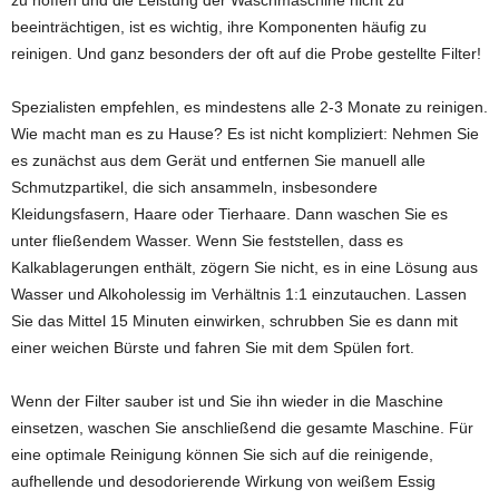
zu hoffen und die Leistung der Waschmaschine nicht zu
beeinträchtigen, ist es wichtig, ihre Komponenten häufig zu
reinigen. Und ganz besonders der oft auf die Probe gestellte Filter!
Spezialisten empfehlen, es mindestens alle 2-3 Monate zu reinigen.
Wie macht man es zu Hause? Es ist nicht kompliziert: Nehmen Sie
es zunächst aus dem Gerät und entfernen Sie manuell alle
Schmutzpartikel, die sich ansammeln, insbesondere
Kleidungsfasern, Haare oder Tierhaare. Dann waschen Sie es
unter fließendem Wasser. Wenn Sie feststellen, dass es
Kalkablagerungen enthält, zögern Sie nicht, es in eine Lösung aus
Wasser und Alkoholessig im Verhältnis 1:1 einzutauchen. Lassen
Sie das Mittel 15 Minuten einwirken, schrubben Sie es dann mit
einer weichen Bürste und fahren Sie mit dem Spülen fort.
Wenn der Filter sauber ist und Sie ihn wieder in die Maschine
einsetzen, waschen Sie anschließend die gesamte Maschine. Für
eine optimale Reinigung können Sie sich auf die reinigende,
aufhellende und desodorierende Wirkung von weißem Essig