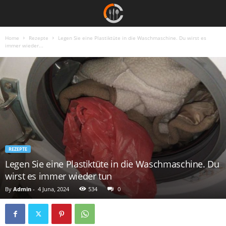
Home
Rezepte
Legen Sie eine Plastiktüte in die Waschmaschine. Du wirst es
immer wieder...
REZEPTE
Legen Sie eine Plastiktüte in die Waschmaschine. Du
wirst es immer wieder tun
By
Admin
-
4 Juna, 2024
534
0