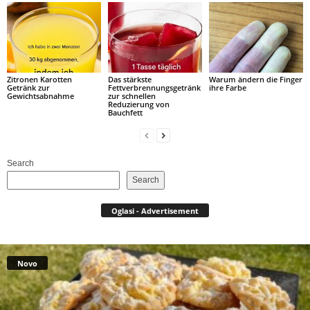
Zitronen Karotten
Das stärkste
Warum ändern die Finger
Getränk zur
Fettverbrennungsgetränk
ihre Farbe
Gewichtsabnahme
zur schnellen
Reduzierung von
Bauchfett
Search
Search
Oglasi - Advertisement
Novo