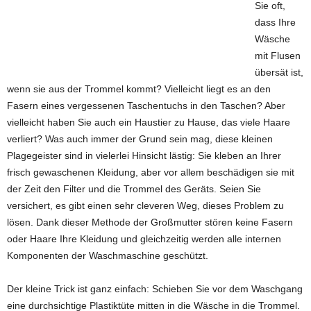
Sie oft,
dass Ihre
Wäsche
mit Flusen
übersät ist,
wenn sie aus der Trommel kommt? Vielleicht liegt es an den
Fasern eines vergessenen Taschentuchs in den Taschen? Aber
vielleicht haben Sie auch ein Haustier zu Hause, das viele Haare
verliert? Was auch immer der Grund sein mag, diese kleinen
Plagegeister sind in vielerlei Hinsicht lästig: Sie kleben an Ihrer
frisch gewaschenen Kleidung, aber vor allem beschädigen sie mit
der Zeit den Filter und die Trommel des Geräts. Seien Sie
versichert, es gibt einen sehr cleveren Weg, dieses Problem zu
lösen. Dank dieser Methode der Großmutter stören keine Fasern
oder Haare Ihre Kleidung und gleichzeitig werden alle internen
Komponenten der Waschmaschine geschützt.
Der kleine Trick ist ganz einfach: Schieben Sie vor dem Waschgang
eine durchsichtige Plastiktüte mitten in die Wäsche in die Trommel.