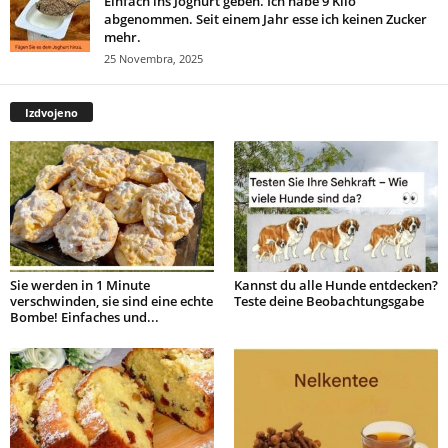
Einfach ins Joghurt geben. Ich habe 9 Kilo
abgenommen. Seit einem Jahr esse ich keinen Zucker
mehr.
25 Novembra, 2025
Izdvojeno
Sie werden in 1 Minute
Kannst du alle Hunde entdecken?
verschwinden, sie sind eine echte
Teste deine Beobachtungsgabe
Bombe! Einfaches und...