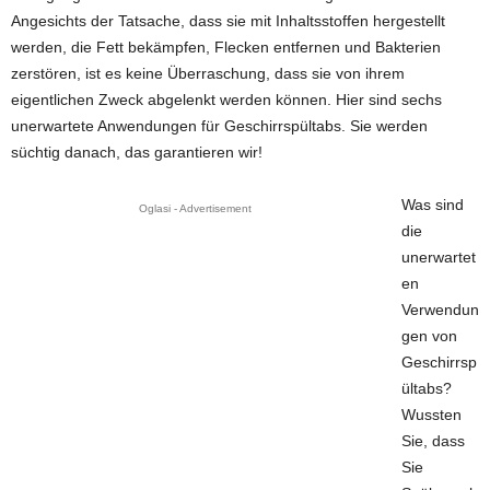
Angesichts der Tatsache, dass sie mit Inhaltsstoffen hergestellt
werden, die Fett bekämpfen, Flecken entfernen und Bakterien
zerstören, ist es keine Überraschung, dass sie von ihrem
eigentlichen Zweck abgelenkt werden können. Hier sind sechs
unerwartete Anwendungen für Geschirrspültabs. Sie werden
süchtig danach, das garantieren wir!
Was sind
Oglasi - Advertisement
die
unerwartet
en
Verwendun
gen von
Geschirrsp
ültabs?
Wussten
Sie, dass
Sie