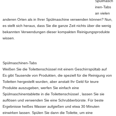
Spülmasch
inen-Tabs
an vielen
anderen Orten als in Ihrer Spülmaschine verwenden können? Nun,
es stellt sich heraus, dass Sie die ganze Zeit nichts über die wenig
bekannten Verwendungen dieser kompakten Reinigungsprodukte
wissen.
Spülmaschinen-Tabs
Weißen Sie die Toilettenschüssel mit einem Geschirrspültab auf
Es gibt Tausende von Produkten, die speziell für die Reinigung von
Toiletten hergestellt wurden, aber anstatt Ihr Geld für teure
Produkte auszugeben, werfen Sie einfach eine
Spülmaschinentablette in die Toilettenschüssel , lassen Sie sie
auflösen und verwenden Sie eine Schrubberbürste. Für beste
Ergebnisse heißes Wasser aufgießen und etwa 30 Minuten
einwirken lassen. Spülen Sie dann die Toilette, um eine