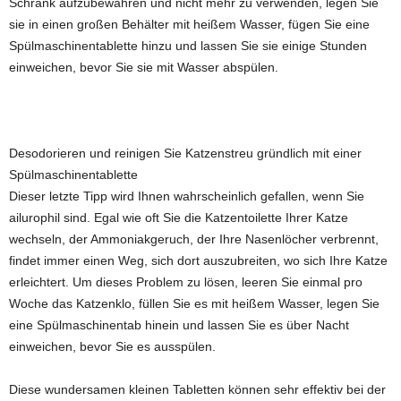
Schrank aufzubewahren und nicht mehr zu verwenden, legen Sie
sie in einen großen Behälter mit heißem Wasser, fügen Sie eine
Spülmaschinentablette hinzu und lassen Sie sie einige Stunden
einweichen, bevor Sie sie mit Wasser abspülen.
Desodorieren und reinigen Sie Katzenstreu gründlich mit einer
Spülmaschinentablette
Dieser letzte Tipp wird Ihnen wahrscheinlich gefallen, wenn Sie
ailurophil sind. Egal wie oft Sie die Katzentoilette Ihrer Katze
wechseln, der Ammoniakgeruch, der Ihre Nasenlöcher verbrennt,
findet immer einen Weg, sich dort auszubreiten, wo sich Ihre Katze
erleichtert. Um dieses Problem zu lösen, leeren Sie einmal pro
Woche das Katzenklo, füllen Sie es mit heißem Wasser, legen Sie
eine Spülmaschinentab hinein und lassen Sie es über Nacht
einweichen, bevor Sie es ausspülen.
Diese wundersamen kleinen Tabletten können sehr effektiv bei der