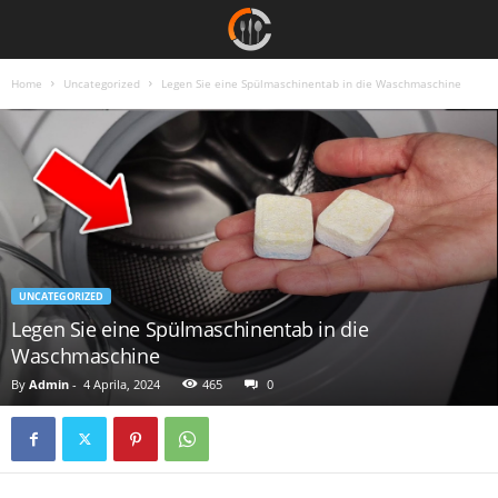
Home
Uncategorized
Legen Sie eine Spülmaschinentab in die Waschmaschine
UNCATEGORIZED
Legen Sie eine Spülmaschinentab in die
Waschmaschine
By
Admin
-
4 Aprila, 2024
465
0