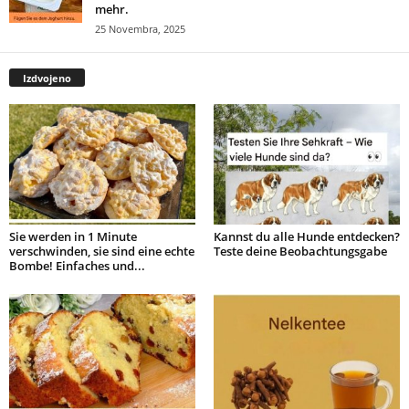
mehr.
25 Novembra, 2025
Izdvojeno
Sie werden in 1 Minute
Kannst du alle Hunde entdecken?
verschwinden, sie sind eine echte
Teste deine Beobachtungsgabe
Bombe! Einfaches und...