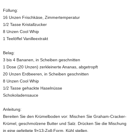
Füllung:
16 Unzen Frischkäse, Zimmertemperatur
1/2 Tasse Kristallzucker
8 Unzen Cool Whip
1 Teelöffel Vanilleextrakt
Belag:
3 bis 4 Bananen, in Scheiben geschnitten
1 Dose (20 Unzen) zerkleinerte Ananas, abgetropft
20 Unzen Erdbeeren, in Scheiben geschnitten
8 Unzen Cool Whip
1/2 Tasse gehackte Haselnüsse
Schokoladensauce
Anleitung:
Bereiten Sie den Krümelboden vor: Mischen Sie Graham-Cracker-
Krümel, geschmolzene Butter und Salz. Drücken Sie die Mischung
in eine gefettete 9×13-Zoll-Form. Kühl stellen.