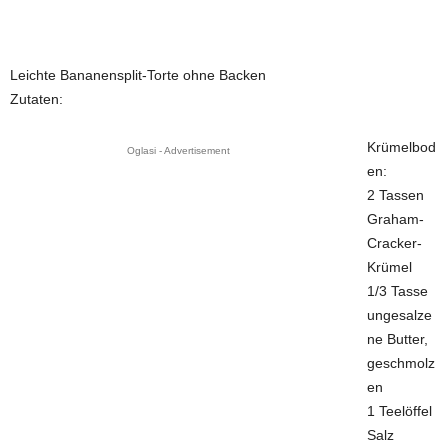
Leichte Bananensplit-Torte ohne Backen
Zutaten:
Krümelbod
Oglasi - Advertisement
en:
2 Tassen
Graham-
Cracker-
Krümel
1/3 Tasse
ungesalze
ne Butter,
geschmolz
en
1 Teelöffel
Salz