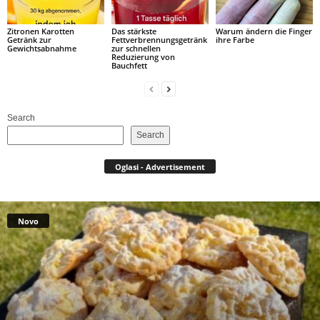
Zitronen Karotten
Das stärkste
Warum ändern die Finger
Getränk zur
Fettverbrennungsgetränk
ihre Farbe
Gewichtsabnahme
zur schnellen
Reduzierung von
Bauchfett
Search
Search
Oglasi - Advertisement
Novo