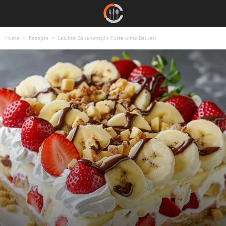
Home
Rezepte
Leichte Bananensplit-Torte ohne Backen