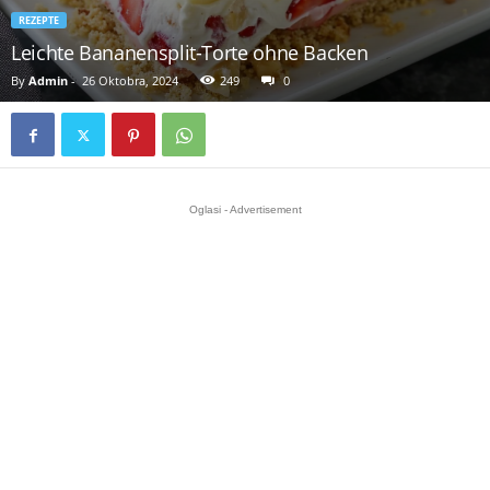
REZEPTE
Leichte Bananensplit-Torte ohne Backen
By
Admin
-
26 Oktobra, 2024
249
0
Oglasi - Advertisement