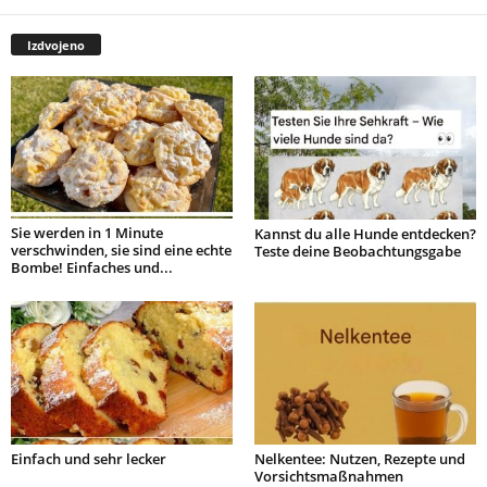
Izdvojeno
Sie werden in 1 Minute
Kannst du alle Hunde entdecken?
verschwinden, sie sind eine echte
Teste deine Beobachtungsgabe
Bombe! Einfaches und...
Einfach und sehr lecker
Nelkentee: Nutzen, Rezepte und
Vorsichtsmaßnahmen