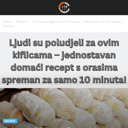
Home
Recepti
Ljudi su poludjeli za ovim kiflicama – jednostavan domaći recept s
orasima...
RECEPTI