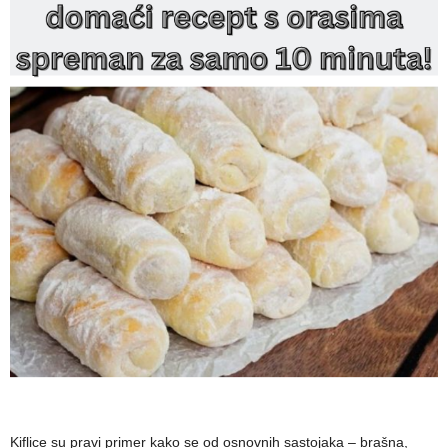
Kiflice su pravi primer kako se od osnovnih sastojaka – brašna,