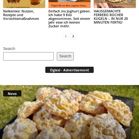
Nelkentee: Nutzen,
Einfach ins Joghurt geben.
HAUSGEMACHTE
Rezepte und
Ich habe 9 Kilo
FERRERO ROCHER
Vorsichtsmaßnahmen
abgenommen. Seit einem
KUGELN – IN NUR 20
Jahr esse ich keinen
MINUTEN FERTIG!
Zucker mehr.
Search
Search
Oglasi - Advertisement
Novo