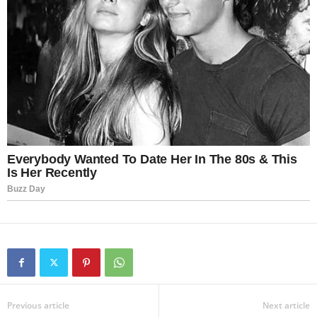
Previous article
Next article