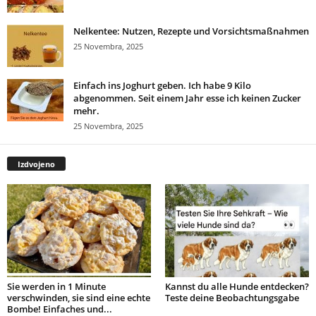
Nelkentee: Nutzen, Rezepte und Vorsichtsmaßnahmen
25 Novembra, 2025
Einfach ins Joghurt geben. Ich habe 9 Kilo
abgenommen. Seit einem Jahr esse ich keinen Zucker
mehr.
25 Novembra, 2025
Izdvojeno
Sie werden in 1 Minute
Kannst du alle Hunde entdecken?
verschwinden, sie sind eine echte
Teste deine Beobachtungsgabe
Bombe! Einfaches und...