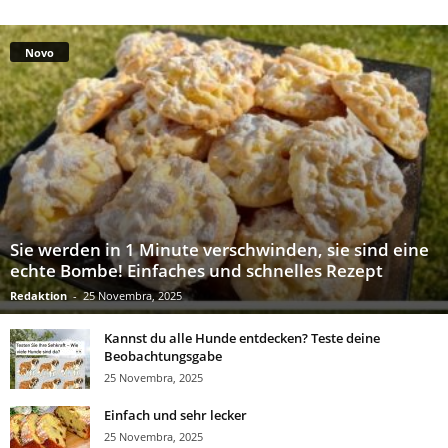
Novo
Sie werden in 1 Minute verschwinden, sie sind eine
echte Bombe! Einfaches und schnelles Rezept
Redaktion
-
25 Novembra, 2025
Kannst du alle Hunde entdecken? Teste deine
Beobachtungsgabe
25 Novembra, 2025
Einfach und sehr lecker
25 Novembra, 2025