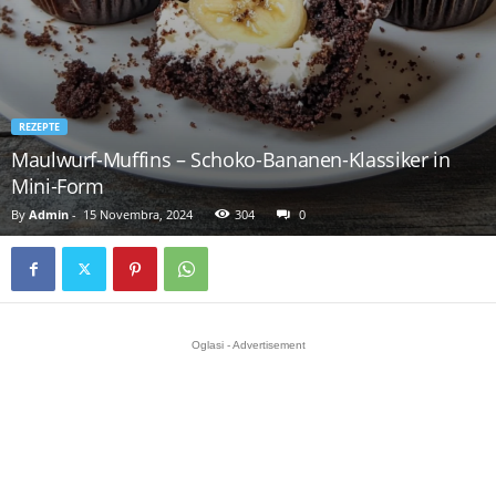
REZEPTE
Maulwurf-Muffins – Schoko-Bananen-Klassiker in
Mini-Form
By
Admin
-
15 Novembra, 2024
304
0
Oglasi - Advertisement