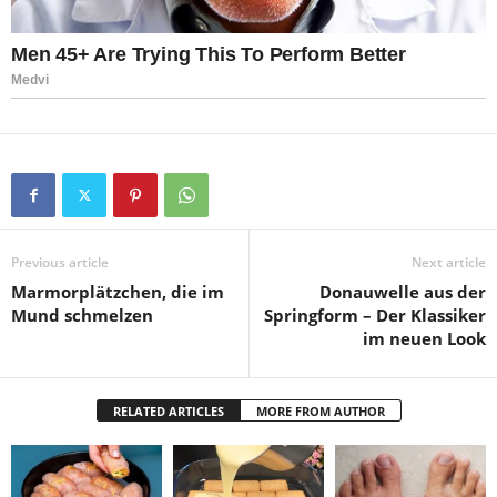
Previous article
Next article
Marmorplätzchen, die im
Donauwelle aus der
Mund schmelzen
Springform – Der Klassiker
im neuen Look
RELATED ARTICLES
MORE FROM AUTHOR