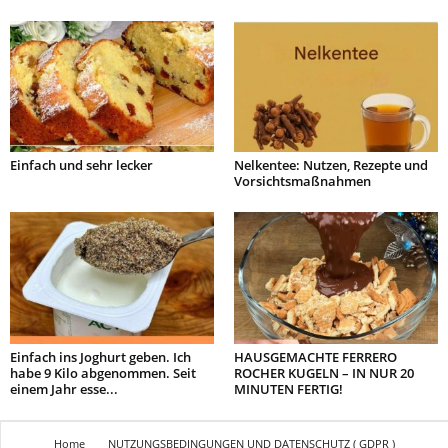
Einfach und sehr lecker
Nelkentee: Nutzen, Rezepte und
Vorsichtsmaßnahmen
Einfach ins Joghurt geben. Ich
HAUSGEMACHTE FERRERO
habe 9 Kilo abgenommen. Seit
ROCHER KUGELN – IN NUR 20
einem Jahr esse...
MINUTEN FERTIG!
Home
NUTZUNGSBEDINGUNGEN UND DATENSCHUTZ ( GDPR )