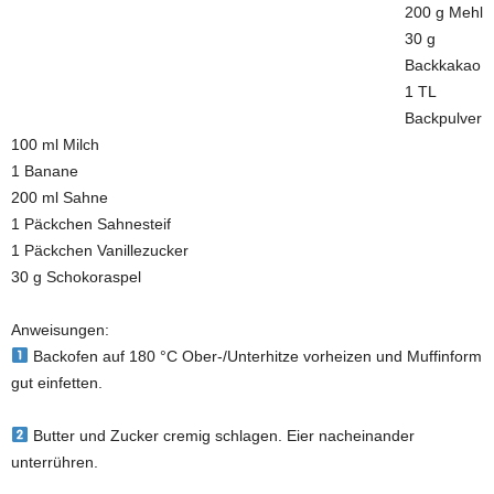
200 g Mehl
30 g
Backkakao
1 TL
Backpulver
100 ml Milch
1 Banane
200 ml Sahne
1 Päckchen Sahnesteif
1 Päckchen Vanillezucker
30 g Schokoraspel
Anweisungen:
Backofen auf 180 °C Ober-/Unterhitze vorheizen und Muffinform
gut einfetten.
Butter und Zucker cremig schlagen. Eier nacheinander
unterrühren.