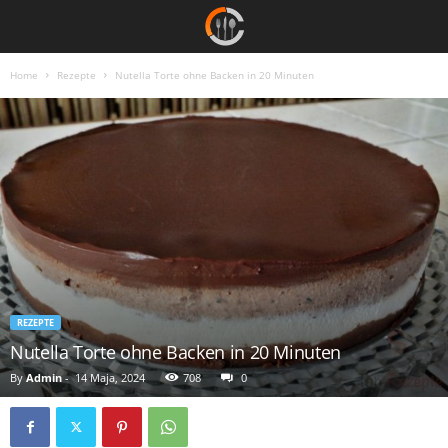
Home
Rezepte
Nutella Torte ohne Backen in 20 Minuten
REZEPTE
Nutella Torte ohne Backen in 20 Minuten
By
Admin
-
14 Maja, 2024
708
0