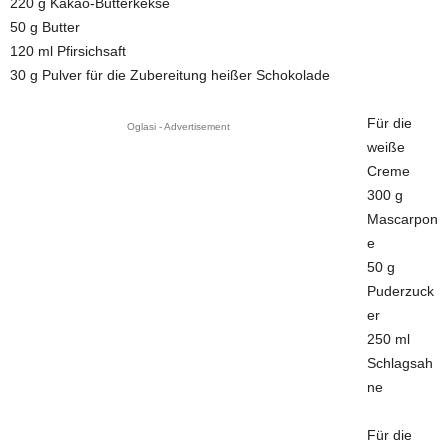
220 g Kakao-Butterkekse
50 g Butter
120 ml Pfirsichsaft
30 g Pulver für die Zubereitung heißer Schokolade
Für die
Oglasi - Advertisement
weiße
Creme
300 g
Mascarpon
e
50 g
Puderzuck
er
250 ml
Schlagsah
ne
Für die