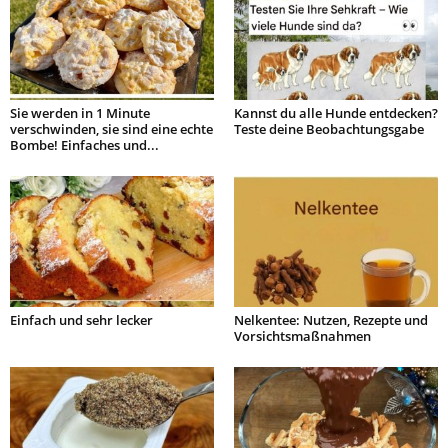
Sie werden in 1 Minute
Kannst du alle Hunde entdecken?
verschwinden, sie sind eine echte
Teste deine Beobachtungsgabe
Bombe! Einfaches und...
Einfach und sehr lecker
Nelkentee: Nutzen, Rezepte und
Vorsichtsmaßnahmen