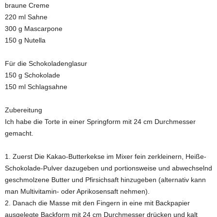
braune Creme
220 ml Sahne
300 g Mascarpone
150 g Nutella
Für die Schokoladenglasur
150 g Schokolade
150 ml Schlagsahne
Zubereitung
Ich habe die Torte in einer Springform mit 24 cm Durchmesser
gemacht.
1. Zuerst Die Kakao-Butterkekse im Mixer fein zerkleinern, Heiße-
Schokolade-Pulver dazugeben und portionsweise und abwechselnd
geschmolzene Butter und Pfirsichsaft hinzugeben (alternativ kann
man Multivitamin- oder Aprikosensaft nehmen).
2. Danach die Masse mit den Fingern in eine mit Backpapier
ausgelegte Backform mit 24 cm Durchmesser drücken und kalt