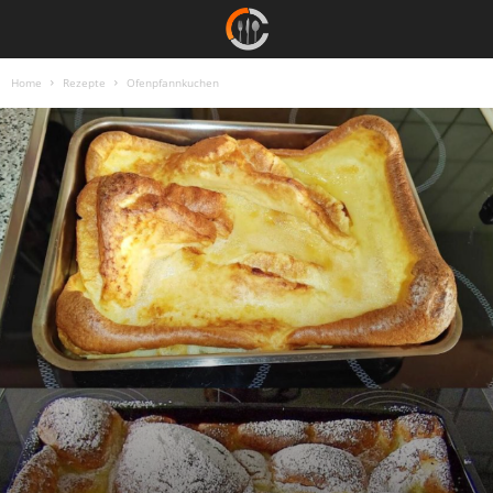
Home
Rezepte
Ofenpfannkuchen