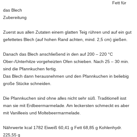
Fett für
das Blech
Zubereitung
Zuerst aus allen Zutaten einem glatten Teig rühren und auf ein gut
gefettetes Blech (auf hohen Rand achten, mind. 2,5 cm) gießen.
Danach das Blech anschließend in den auf 200 – 220 °C
Ober-/Unterhitze vorgeheizten Ofen schieben. Nach 25 – 30 min.
sind die Pfannkuchen fertig.
Das Blech dann herausnehmen und den Pfannkuchen in beliebig
große Stücke schneiden.
Die Pfannkuchen sind ohne alles nicht sehr süß. Traditionell isst
man sie mit Erdbeermarmelade. Am leckersten schmeckt es aber
mit Vanilleeis und Moltebeermarmelade.
Nährwerte kcal 1782 Eiweiß 60,41 g Fett 68,85 g Kohlenhydr.
225,55 g