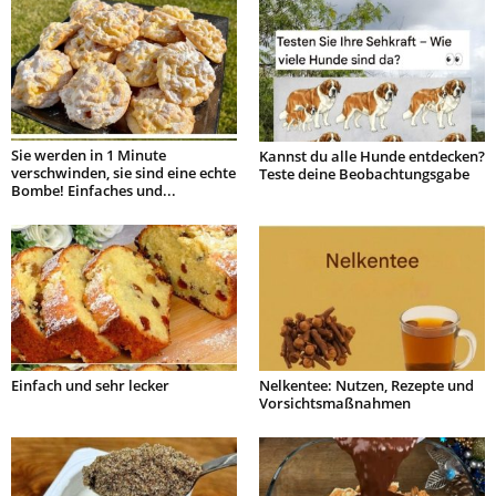
Sie werden in 1 Minute
Kannst du alle Hunde entdecken?
verschwinden, sie sind eine echte
Teste deine Beobachtungsgabe
Bombe! Einfaches und...
Einfach und sehr lecker
Nelkentee: Nutzen, Rezepte und
Vorsichtsmaßnahmen