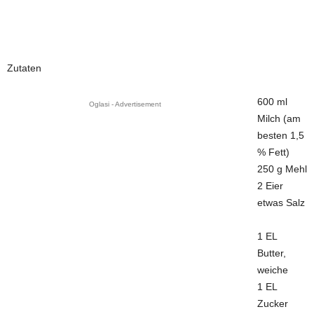
Zutaten
600 ml
Oglasi - Advertisement
Milch (am
besten 1,5
% Fett)
250 g Mehl
2 Eier
etwas Salz
1 EL
Butter,
weiche
1 EL
Zucker