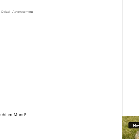
Oglasi - Advertisement
geht im Mund!
No