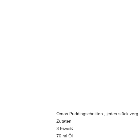
Omas Puddingschnitten , jedes stück zer
Zutaten
3 Eiweiß
70 ml Öl