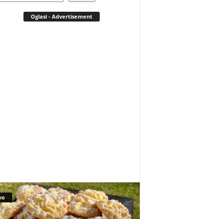
Oglasi - Advertisement
vo