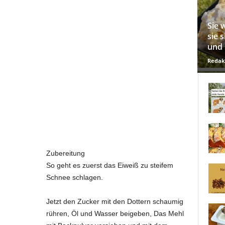
Sie 
sie 
und 
Redak
Zubereitung
So geht es zuerst das Eiweiß zu steifem
Schnee schlagen.
Jetzt den Zucker mit den Dottern schaumig
rühren, Öl und Wasser beigeben, Das Mehl