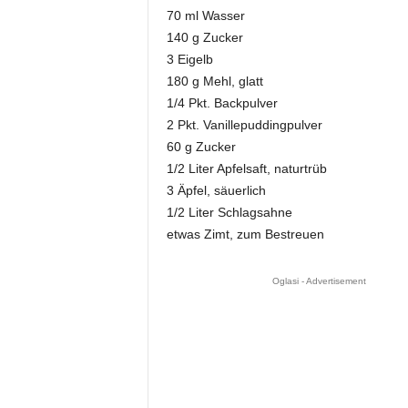
70 ml Wasser
140 g Zucker
3 Eigelb
180 g Mehl, glatt
1/4 Pkt. Backpulver
2 Pkt. Vanillepuddingpulver
60 g Zucker
1/2 Liter Apfelsaft, naturtrüb
3 Äpfel, säuerlich
1/2 Liter Schlagsahne
etwas Zimt, zum Bestreuen
Oglasi - Advertisement