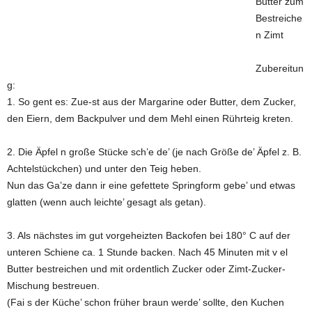
Butter zum
Bestreiche
n Zimt
Zubereitun
g:
1. So gent es: Zue-st aus der Margarine oder Butter, dem Zucker,
den Eiern, dem Backpulver und dem Mehl einen Rührteig kreten.
2. Die Äpfel n große Stücke sch’e de’ (je nach Größe de’ Äpfel z. B.
Achtelstückchen) und unter den Teig heben.
Nun das Ga’ze dann ir eine gefettete Springform gebe’ und etwas
glatten (wenn auch leichte’ gesagt als getan).
3. Als nächstes im gut vorgeheizten Backofen bei 180° C auf der
unteren Schiene ca. 1 Stunde backen. Nach 45 Minuten mit v el
Butter bestreichen und mit ordentlich Zucker oder Zimt-Zucker-
Mischung bestreuen.
(Fai s der Küche’ schon früher braun werde’ sollte, den Kuchen