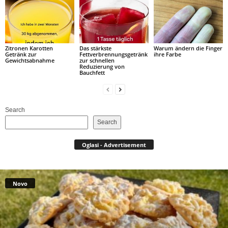
Zitronen Karotten
Das stärkste
Warum ändern die Finger
Getränk zur
Fettverbrennungsgetränk
ihre Farbe
Gewichtsabnahme
zur schnellen
Reduzierung von
Bauchfett
Search
Search
Oglasi - Advertisement
Novo