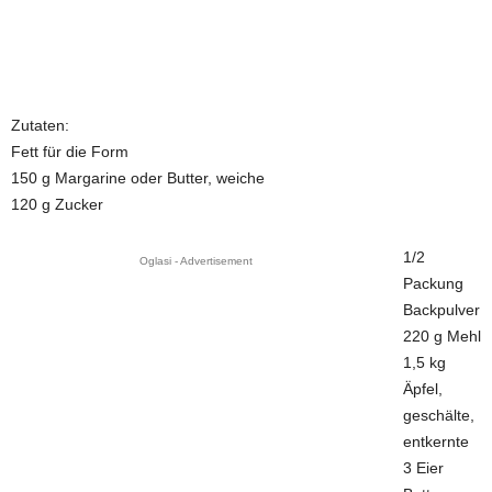
Zutaten:
Fett für die Form
150 g Margarine oder Butter, weiche
120 g Zucker
1/2
Oglasi - Advertisement
Packung
Backpulver
220 g Mehl
1,5 kg
Äpfel,
geschälte,
entkernte
3 Eier