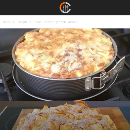
Home
Rezepte
Omas Ultrasaftiger Apfelkuchen