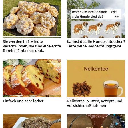
Sie werden in 1 Minute
Kannst du alle Hunde entdecken?
verschwinden, sie sind eine echte
Teste deine Beobachtungsgabe
Bombe! Einfaches und...
Einfach und sehr lecker
Nelkentee: Nutzen, Rezepte und
Vorsichtsmaßnahmen