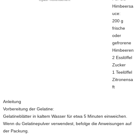
Himbeersa
uce:
200 g
frische
oder
gefrorene
Himbeeren
2 Esslöffel
Zucker
1 Teelöffel
Zitronensa
ft
Anleitung
Vorbereitung der Gelatine:
Gelatineblätter in kaltem Wasser für etwa 5 Minuten einweichen.
Wenn du Gelatinepulver verwendest, befolge die Anweisungen auf
der Packung.