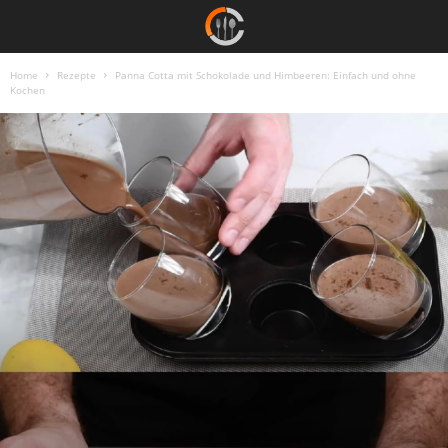
Home
Rezepte
Panna Cotta mit Schokolade und Himbeeren: Einfach und ohne
Kochen