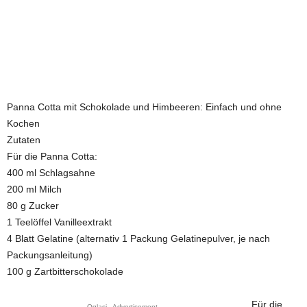
Panna Cotta mit Schokolade und Himbeeren: Einfach und ohne
Kochen
Zutaten
Für die Panna Cotta:
400 ml Schlagsahne
200 ml Milch
80 g Zucker
1 Teelöffel Vanilleextrakt
4 Blatt Gelatine (alternativ 1 Packung Gelatinepulver, je nach
Packungsanleitung)
100 g Zartbitterschokolade
Für die
Oglasi - Advertisement