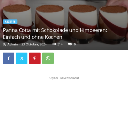
REZEPTE
Panna Cotta mit Schokolade und Himbeeren:
Einfach und ohne Kochen
By
Admin
-
23 Oktobra, 2024
314
0
Oglasi - Advertisement