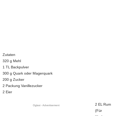
Zutaten
320 g Mehl
1 TL Backpulver
300 g Quark oder Magerquark
200 g Zucker
2 Packung Vanillezucker
2 Eier
2 EL Rum
Oglasi - Advertisement
(Für