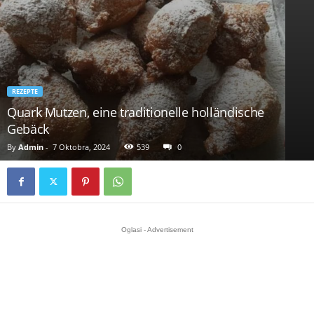
REZEPTE
Quark Mutzen, eine traditionelle holländische
Gebäck
By
Admin
-
7 Oktobra, 2024
539
0
Oglasi - Advertisement