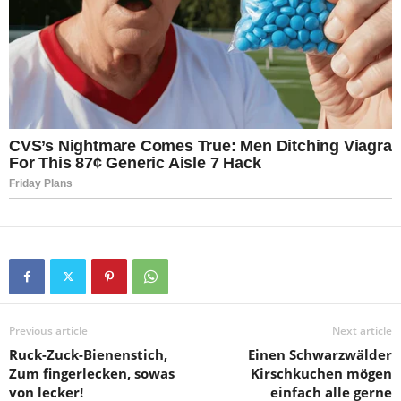
Previous article
Next article
Ruck-Zuck-Bienenstich,
Einen Schwarzwälder
Zum fingerlecken, sowas
Kirschkuchen mögen
von lecker!
einfach alle gerne