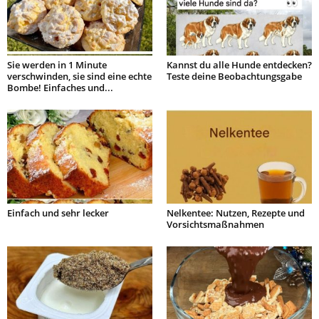
Sie werden in 1 Minute
Kannst du alle Hunde entdecken?
verschwinden, sie sind eine echte
Teste deine Beobachtungsgabe
Bombe! Einfaches und...
Einfach und sehr lecker
Nelkentee: Nutzen, Rezepte und
Vorsichtsmaßnahmen