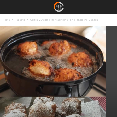
Home
Rezepte
Quark Mutzen, eine traditionelle holländische Gebäck