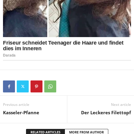
Previous article
Next article
Kasseler-Pfanne
Der Leckeres Filettopf
RELATED ARTICLES
MORE FROM AUTHOR