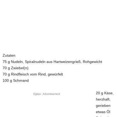
Zutaten
75 g Nudeln, Spiralnudeln aus Hartweizengrieß, Rohgewicht
70 g Zwiebel(n)
70 g Rindfleisch vom Rind, gewürfelt
100 g Schmand
20 g Käse,
Oglasi - Advertisement
herzhaft,
gerieben
etwas Öl