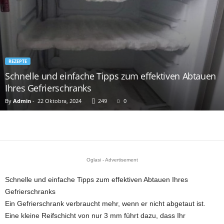
REZEPTE
Schnelle und einfache Tipps zum effektiven Abtauen
Ihres Gefrierschranks
By
Admin
-
22 Oktobra, 2024
249
0
Oglasi - Advertisement