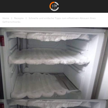
Home
Rezepte
Schnelle und einfache Tipps zum effektiven Abtauen Ihres
Gefrierschranks