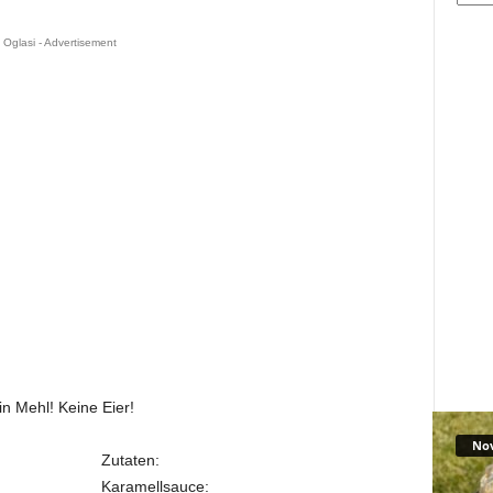
Oglasi - Advertisement
in Mehl! Keine Eier!
No
Zutaten:
Karamellsauce: