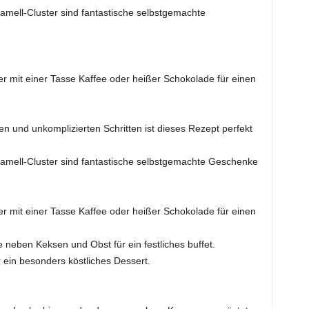
mell-Cluster sind fantastische selbstgemachte
er mit einer Tasse Kaffee oder heißer Schokolade für einen
en und unkomplizierten Schritten ist dieses Rezept perfekt
amell-Cluster sind fantastische selbstgemachte Geschenke
er mit einer Tasse Kaffee oder heißer Schokolade für einen
e neben Keksen und Obst für ein festliches buffet.
r ein besonders köstliches Dessert.