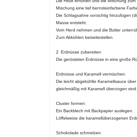
Die Hitze erhöhen und die Mischung zum 
Mischung eine tief bernsteinfarbene Farb
Die Schlagsahne vorsichtig hinzufügen (di
Masse entsteht.
Vom Herd nehmen und die Butter unterrühr
Zum Abkühlen beiseitestellen.
2. Erdnüsse zubereiten:
Die gerösteten Erdnüsse in eine große R
Erdnüsse und Karamell vermischen:
Die leicht abgekühlte Karamellsauce über
gleichmäßig mit Karamell überzogen sind
Cluster formen:
Ein Backblech mit Backpapier auslegen.
Löffelweise die karamellüberzogenen Erd
Schokolade schmelzen: