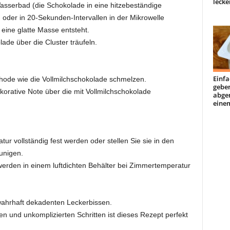
lecke
asserbad (die Schokolade in eine hitzebeständige
oder in 20-Sekunden-Intervallen in der Mikrowelle
eine glatte Masse entsteht.
de über die Cluster träufeln.
Einfa
hode wie die Vollmilchschokolade schmelzen.
geben
korative Note über die mit Vollmilchschokolade
abge
einem
ur vollständig fest werden oder stellen Sie sie in den
unigen.
erden in einem luftdichten Behälter bei Zimmertemperatur
ahrhaft dekadenten Leckerbissen.
en und unkomplizierten Schritten ist dieses Rezept perfekt