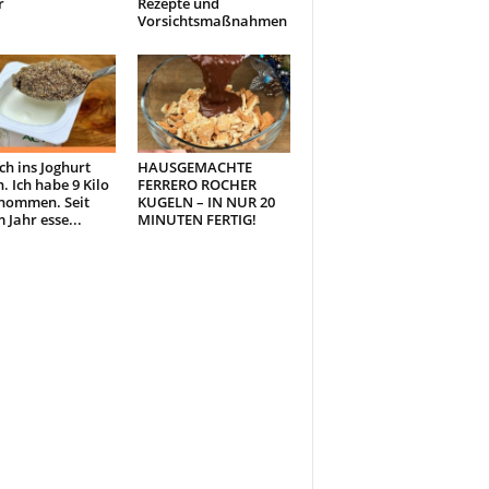
r
Rezepte und
Vorsichtsmaßnahmen
ch ins Joghurt
HAUSGEMACHTE
. Ich habe 9 Kilo
FERRERO ROCHER
nommen. Seit
KUGELN – IN NUR 20
 Jahr esse...
MINUTEN FERTIG!