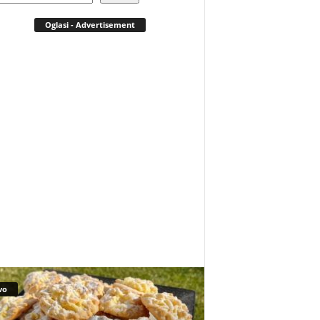
Oglasi - Advertisement
vo