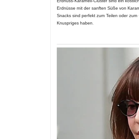
Erdnuss-Karamell-Cluster sind ein köstl
Erdnüsse mit der sanften Süße von Kara
Snacks sind perfekt zum Teilen oder zu
Knuspriges haben.