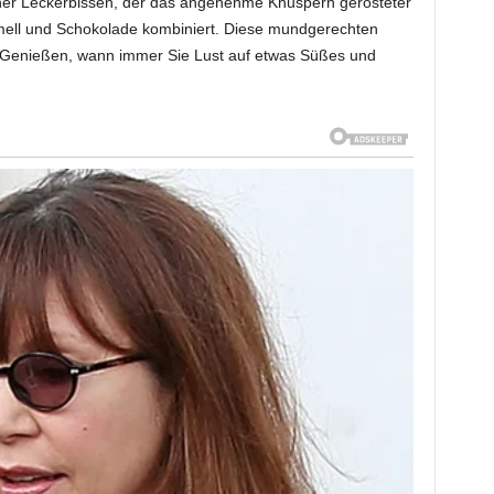
icher Leckerbissen, der das angenehme Knuspern gerösteter
mell und Schokolade kombiniert. Diese mundgerechten
m Genießen, wann immer Sie Lust auf etwas Süßes und