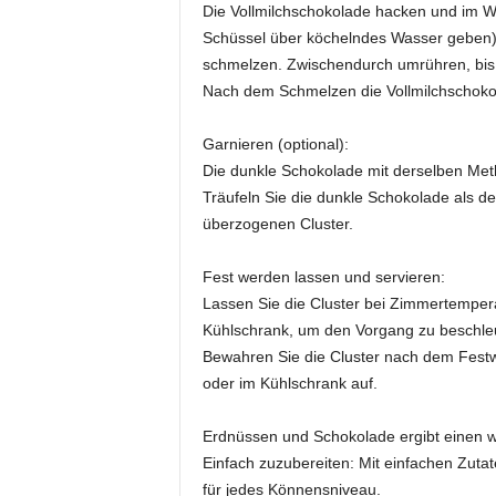
Die Vollmilchschokolade hacken und im W
Schüssel über köchelndes Wasser geben) 
schmelzen. Zwischendurch umrühren, bis 
Nach dem Schmelzen die Vollmilchschokola
Garnieren (optional):
Die dunkle Schokolade mit derselben Met
Träufeln Sie die dunkle Schokolade als de
überzogenen Cluster.
Fest werden lassen und servieren:
Lassen Sie die Cluster bei Zimmertemperat
Kühlschrank, um den Vorgang zu beschle
Bewahren Sie die Cluster nach dem Festw
oder im Kühlschrank auf.
Erdnüssen und Schokolade ergibt einen w
Einfach zuzubereiten: Mit einfachen Zutat
für jedes Könnensniveau.