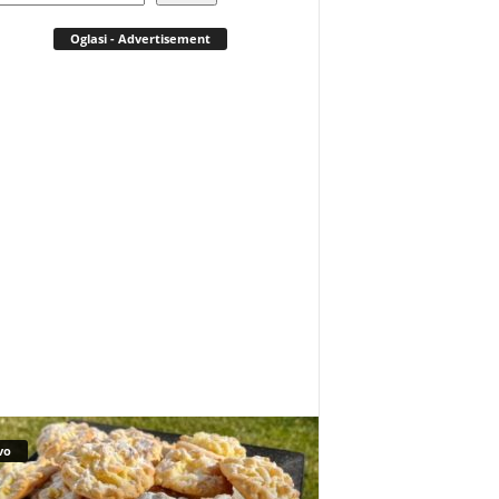
Oglasi - Advertisement
vo