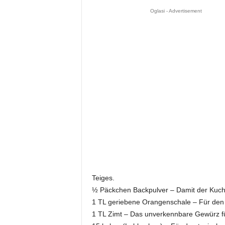
Oglasi - Advertisement
Teiges.
½ Päckchen Backpulver – Damit der Kuche
1 TL geriebene Orangenschale – Für den 
1 TL Zimt – Das unverkennbare Gewürz für