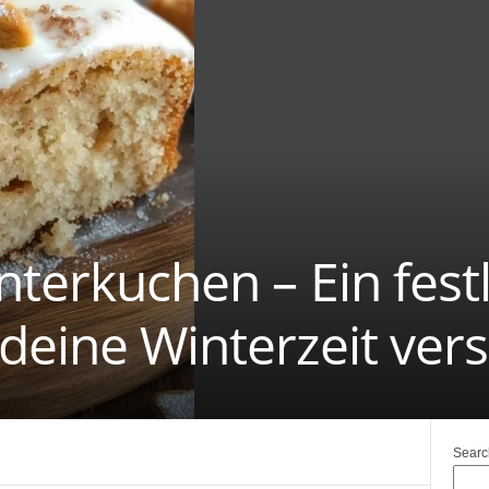
nterkuchen – Ein fest
deine Winterzeit ver
Searc