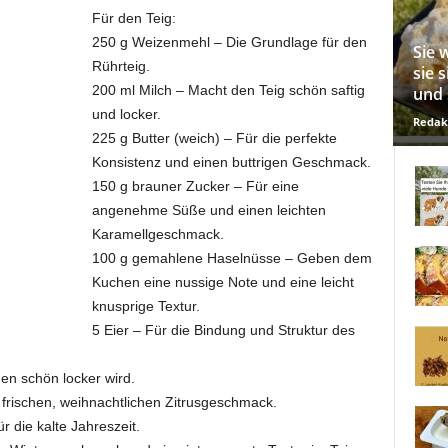
Für den Teig:
250 g Weizenmehl – Die Grundlage für den
Sie 
Rührteig.
sie 
200 ml Milch – Macht den Teig schön saftig
und 
und locker.
Redak
225 g Butter (weich) – Für die perfekte
Konsistenz und einen buttrigen Geschmack.
150 g brauner Zucker – Für eine
angenehme Süße und einen leichten
Karamellgeschmack.
100 g gemahlene Haselnüsse – Geben dem
Kuchen eine nussige Note und eine leicht
knusprige Textur.
5 Eier – Für die Bindung und Struktur des
n schön locker wird.
frischen, weihnachtlichen Zitrusgeschmack.
 die kalte Jahreszeit.