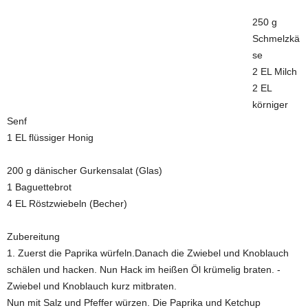
250 g
Schmelzkä
se
2 EL Milch
2 EL
körniger
Senf
1 EL flüssiger Honig
200 g dänischer Gurkensalat (Glas)
1 Baguettebrot
4 EL Röstzwiebeln (Becher)
Zubereitung
1. Zuerst die Paprika würfeln.Danach die Zwiebel und Knoblauch
schälen und hacken. Nun Hack im heißen Öl krümelig braten. ­
Zwiebel und Knoblauch kurz mitbraten.
Nun mit Salz und Pfeffer würzen. Die Paprika und Ketchup