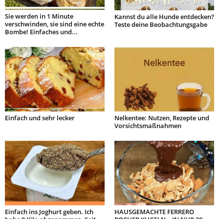
Sie werden in 1 Minute
Kannst du alle Hunde entdecken?
verschwinden, sie sind eine echte
Teste deine Beobachtungsgabe
Bombe! Einfaches und...
Einfach und sehr lecker
Nelkentee: Nutzen, Rezepte und
Vorsichtsmaßnahmen
Einfach ins Joghurt geben. Ich
HAUSGEMACHTE FERRERO