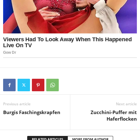
Previous article
Next article
Burgis Faschingskrapfen
Zucchini-Puffer mit
Haferflocken
RELATED ARTICLES
MORE FROM AUTHOR