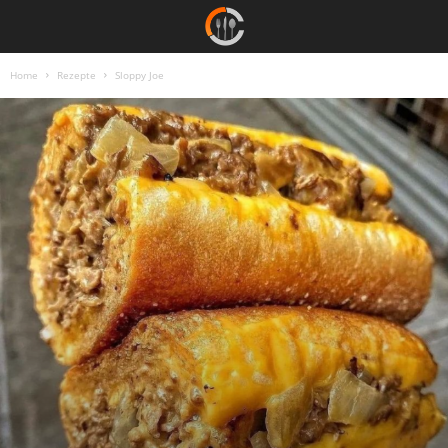
Home
Rezepte
Sloppy Joe