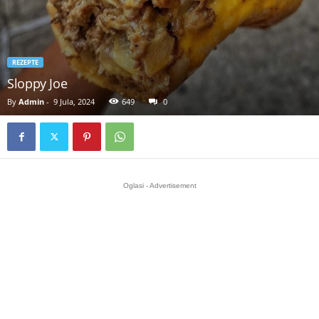
REZEPTE
Sloppy Joe
By
Admin
-
9 Jula, 2024
649
0
Oglasi - Advertisement