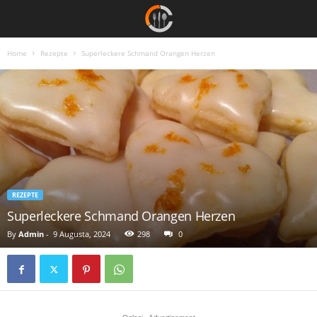
Home
Rezepte
Superleckere Schmand Orangen Herzen
REZEPTE
Superleckere Schmand Orangen Herzen
By
Admin
-
9 Augusta, 2024
298
0