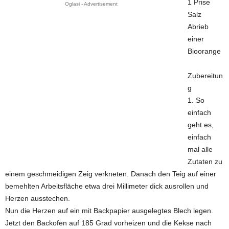
1 Prise
Oglasi - Advertisement
Salz
Abrieb
einer
Bioorange
Zubereitun
g
1. So
einfach
geht es,
einfach
mal alle
Zutaten zu
einem geschmeidigen Zeig verkneten. Danach den Teig auf einer
bemehlten Arbeitsfläche etwa drei Millimeter dick ausrollen und
Herzen ausstechen.
Nun die Herzen auf ein mit Backpapier ausgelegtes Blech legen.
Jetzt den Backofen auf 185 Grad vorheizen und die Kekse nach