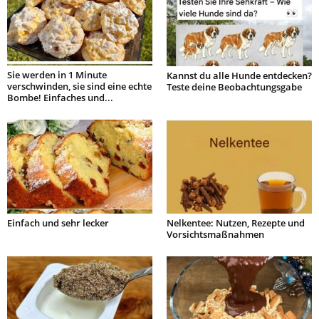
Sie werden in 1 Minute
Kannst du alle Hunde entdecken?
verschwinden, sie sind eine echte
Teste deine Beobachtungsgabe
Bombe! Einfaches und...
Einfach und sehr lecker
Nelkentee: Nutzen, Rezepte und
Vorsichtsmaßnahmen