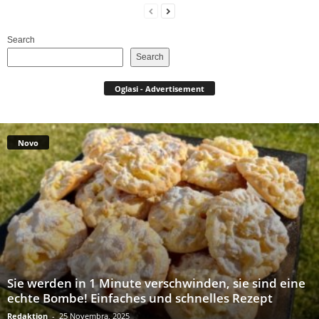
Search
Search
Oglasi - Advertisement
Novo
Sie werden in 1 Minute verschwinden, sie sind eine
echte Bombe! Einfaches und schnelles Rezept
Redaktion
-
25 Novembra, 2025