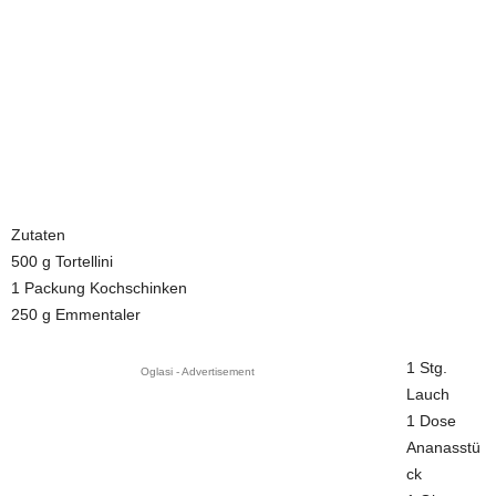
Zutaten
500 g Tortellini
1 Packung Kochschinken
250 g Emmentaler
1 Stg.
Oglasi - Advertisement
Lauch
1 Dose
Ananasstü
ck