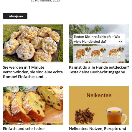
25 Novembra, 2025
Izdvojeno
Sie werden in 1 Minute
Kannst du alle Hunde entdecken?
verschwinden, sie sind eine echte
Teste deine Beobachtungsgabe
Bombe! Einfaches und...
Einfach und sehr lecker
Nelkentee: Nutzen, Rezepte und