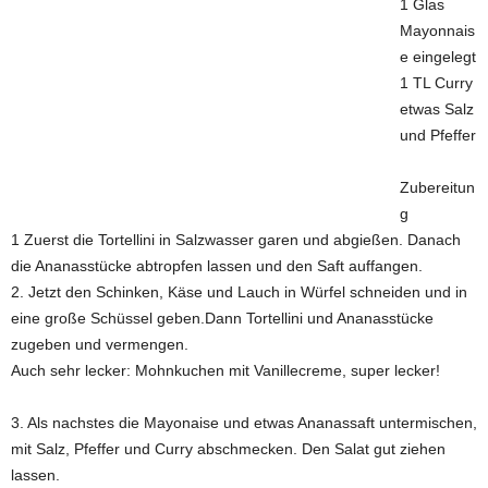
1 Glas
Mayonnais
e eingelegt
1 TL Curry
etwas Salz
und Pfeffer
Zubereitun
g
1 Zuerst die Tortellini in Salzwasser garen und abgießen. Danach
die Ananasstücke abtropfen lassen und den Saft auffangen.
2. Jetzt den Schinken, Käse und Lauch in Würfel schneiden und in
eine große Schüssel geben.Dann Tortellini und Ananasstücke
zugeben und vermengen.
Auch sehr lecker: Mohnkuchen mit Vanillecreme, super lecker!
3. Als nachstes die Mayonaise und etwas Ananassaft untermischen,
mit Salz, Pfeffer und Curry abschmecken. Den Salat gut ziehen
lassen.