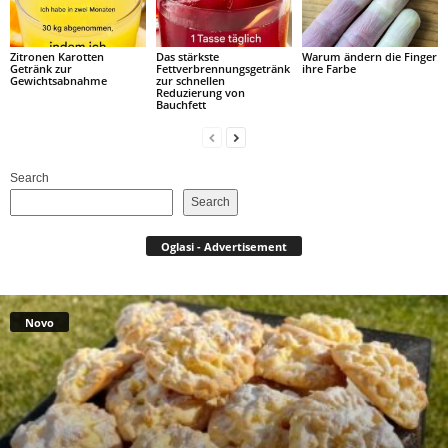
Zitronen Karotten
Das stärkste
Warum ändern die Finger
Getränk zur
Fettverbrennungsgetränk
ihre Farbe
Gewichtsabnahme
zur schnellen
Reduzierung von
Bauchfett
Search
Search
Oglasi - Advertisement
Novo