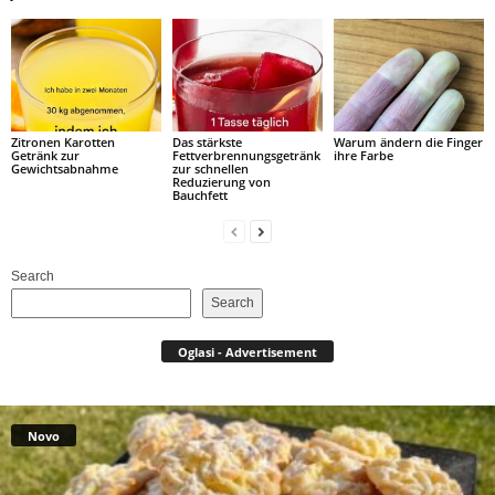
Zitronen Karotten
Das stärkste
Warum ändern die Finger
Getränk zur
Fettverbrennungsgetränk
ihre Farbe
Gewichtsabnahme
zur schnellen
Reduzierung von
Bauchfett
Search
Search
Oglasi - Advertisement
Novo