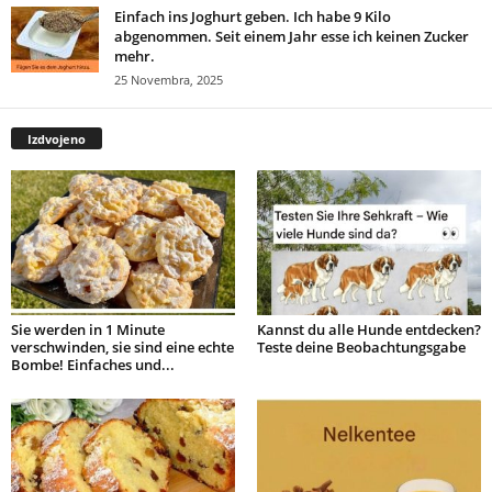
Einfach ins Joghurt geben. Ich habe 9 Kilo
abgenommen. Seit einem Jahr esse ich keinen Zucker
mehr.
25 Novembra, 2025
Izdvojeno
Sie werden in 1 Minute
Kannst du alle Hunde entdecken?
verschwinden, sie sind eine echte
Teste deine Beobachtungsgabe
Bombe! Einfaches und...