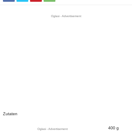
Oglasi - Advertisement
Zutaten
400 g
Oglasi - Advertisement