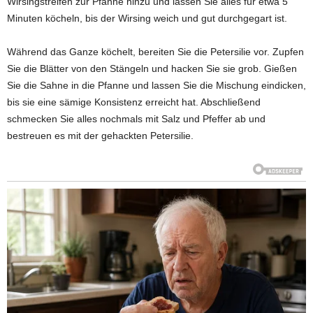
Wirsingstreifen zur Pfanne hinzu und lassen Sie alles für etwa 5
Minuten köcheln, bis der Wirsing weich und gut durchgegart ist.
Während das Ganze köchelt, bereiten Sie die Petersilie vor. Zupfen
Sie die Blätter von den Stängeln und hacken Sie sie grob. Gießen
Sie die Sahne in die Pfanne und lassen Sie die Mischung eindicken,
bis sie eine sämige Konsistenz erreicht hat. Abschließend
schmecken Sie alles nochmals mit Salz und Pfeffer ab und
bestreuen es mit der gehackten Petersilie.