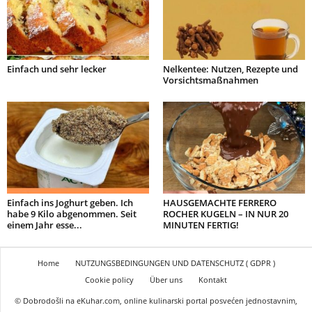
Einfach und sehr lecker
Nelkentee: Nutzen, Rezepte und
Vorsichtsmaßnahmen
Einfach ins Joghurt geben. Ich
HAUSGEMACHTE FERRERO
habe 9 Kilo abgenommen. Seit
ROCHER KUGELN – IN NUR 20
einem Jahr esse...
MINUTEN FERTIG!
Home
NUTZUNGSBEDINGUNGEN UND DATENSCHUTZ ( GDPR )
Cookie policy
Über uns
Kontakt
© Dobrodošli na eKuhar.com, online kulinarski portal posvećen jednostavnim,