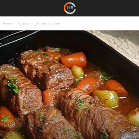
Home
Rezepte
Wirsingrouladen