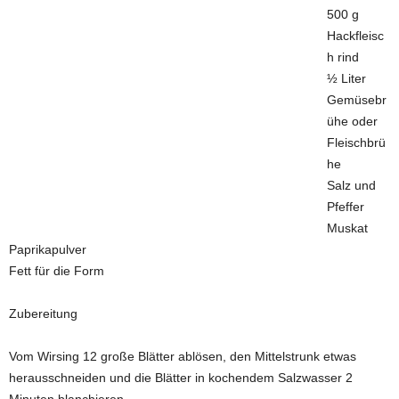
500 g
Hackfleisc
h rind
½ Liter
Gemüsebr
ühe oder
Fleischbrü
he
Salz und
Pfeffer
Muskat
Paprikapulver
Fett für die Form
Zubereitung
Vom Wirsing 12 große Blätter ablösen, den Mittelstrunk etwas
herausschneiden und die Blätter in kochendem Salzwasser 2