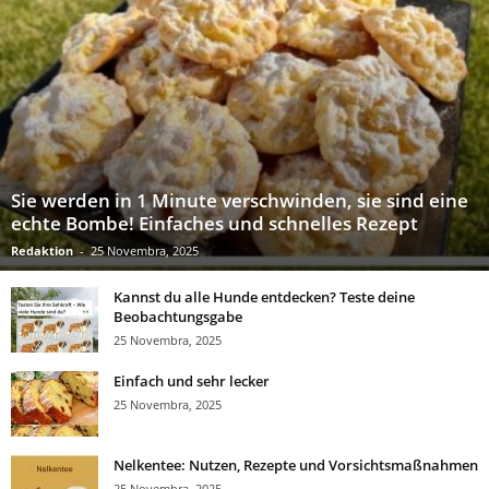
Sie werden in 1 Minute verschwinden, sie sind eine
echte Bombe! Einfaches und schnelles Rezept
Redaktion
-
25 Novembra, 2025
Kannst du alle Hunde entdecken? Teste deine
Beobachtungsgabe
25 Novembra, 2025
Einfach und sehr lecker
25 Novembra, 2025
Nelkentee: Nutzen, Rezepte und Vorsichtsmaßnahmen
25 Novembra, 2025