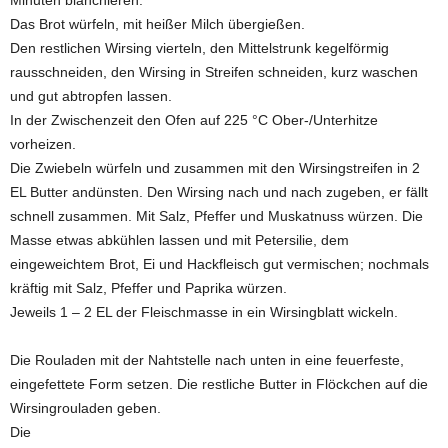
Minuten blanchieren.
Das Brot würfeln, mit heißer Milch übergießen.
Den restlichen Wirsing vierteln, den Mittelstrunk kegelförmig
rausschneiden, den Wirsing in Streifen schneiden, kurz waschen
und gut abtropfen lassen.
In der Zwischenzeit den Ofen auf 225 °C Ober-/Unterhitze
vorheizen.
Die Zwiebeln würfeln und zusammen mit den Wirsingstreifen in 2
EL Butter andünsten. Den Wirsing nach und nach zugeben, er fällt
schnell zusammen. Mit Salz, Pfeffer und Muskatnuss würzen. Die
Masse etwas abkühlen lassen und mit Petersilie, dem
eingeweichtem Brot, Ei und Hackfleisch gut vermischen; nochmals
kräftig mit Salz, Pfeffer und Paprika würzen.
Jeweils 1 – 2 EL der Fleischmasse in ein Wirsingblatt wickeln.
Die Rouladen mit der Nahtstelle nach unten in eine feuerfeste,
eingefettete Form setzen. Die restliche Butter in Flöckchen auf die
Wirsingrouladen geben.
Die