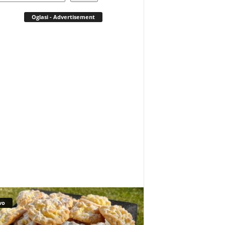
Oglasi - Advertisement
vo