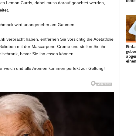
lecke
n des Lemon Curds, dabei muss darauf geachtet werden,
itet.
eschmack wird unangenehm am Gaumen.
 verbracht haben, entfernen Sie vorsichtig die Acetatfolie
Einfa
Belieben mit der Mascarpone-Creme und stellen Sie ihn
geben
hlschrank, bevor Sie ihn essen können.
abge
einem
er weich und alle Aromen kommen perfekt zur Geltung!