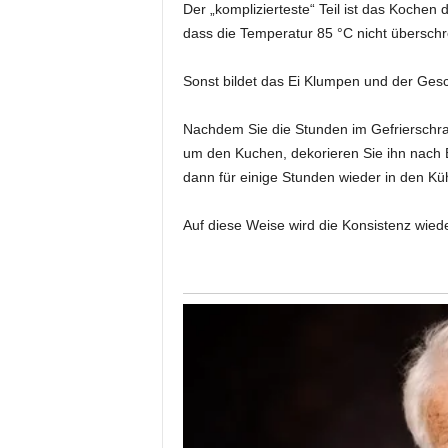
Der „komplizierteste“ Teil ist das Koche
dass die Temperatur 85 °C nicht überschre
Sonst bildet das Ei Klumpen und der G
Nachdem Sie die Stunden im Gefrierschrank
um den Kuchen, dekorieren Sie ihn nach 
dann für einige Stunden wieder in den Kü
Auf diese Weise wird die Konsistenz wied