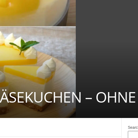
KÄSEKUCHEN – OHNE
Searc