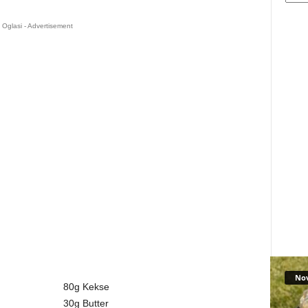
Oglasi - Advertisement
No
80g Kekse
30g Butter