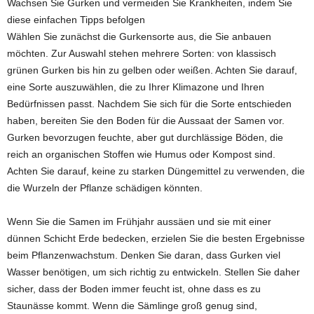
Wachsen Sie Gurken und vermeiden Sie Krankheiten, indem Sie
diese einfachen Tipps befolgen
Wählen Sie zunächst die Gurkensorte aus, die Sie anbauen
möchten. Zur Auswahl stehen mehrere Sorten: von klassisch
grünen Gurken bis hin zu gelben oder weißen. Achten Sie darauf,
eine Sorte auszuwählen, die zu Ihrer Klimazone und Ihren
Bedürfnissen passt. Nachdem Sie sich für die Sorte entschieden
haben, bereiten Sie den Boden für die Aussaat der Samen vor.
Gurken bevorzugen feuchte, aber gut durchlässige Böden, die
reich an organischen Stoffen wie Humus oder Kompost sind.
Achten Sie darauf, keine zu starken Düngemittel zu verwenden, die
die Wurzeln der Pflanze schädigen könnten.
Wenn Sie die Samen im Frühjahr aussäen und sie mit einer
dünnen Schicht Erde bedecken, erzielen Sie die besten Ergebnisse
beim Pflanzenwachstum. Denken Sie daran, dass Gurken viel
Wasser benötigen, um sich richtig zu entwickeln. Stellen Sie daher
sicher, dass der Boden immer feucht ist, ohne dass es zu
Staunässe kommt. Wenn die Sämlinge groß genug sind,