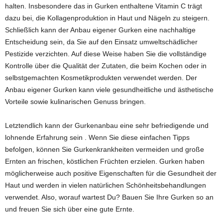
halten. Insbesondere das in Gurken enthaltene Vitamin C trägt
dazu bei, die Kollagenproduktion in Haut und Nägeln zu steigern.
Schließlich kann der Anbau eigener Gurken eine nachhaltige
Entscheidung sein, da Sie auf den Einsatz umweltschädlicher
Pestizide verzichten. Auf diese Weise haben Sie die vollständige
Kontrolle über die Qualität der Zutaten, die beim Kochen oder in
selbstgemachten Kosmetikprodukten verwendet werden. Der
Anbau eigener Gurken kann viele gesundheitliche und ästhetische
Vorteile sowie kulinarischen Genuss bringen.
Letztendlich kann der Gurkenanbau eine sehr befriedigende und
lohnende Erfahrung sein . Wenn Sie diese einfachen Tipps
befolgen, können Sie Gurkenkrankheiten vermeiden und große
Ernten an frischen, köstlichen Früchten erzielen. Gurken haben
möglicherweise auch positive Eigenschaften für die Gesundheit der
Haut und werden in vielen natürlichen Schönheitsbehandlungen
verwendet. Also, worauf wartest Du? Bauen Sie Ihre Gurken so an
und freuen Sie sich über eine gute Ernte.