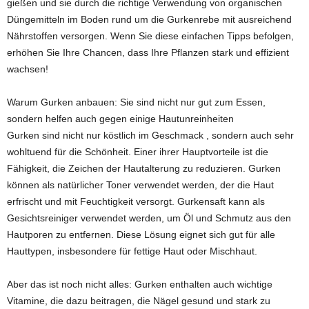
gießen und sie durch die richtige Verwendung von organischen
Düngemitteln im Boden rund um die Gurkenrebe mit ausreichend
Nährstoffen versorgen. Wenn Sie diese einfachen Tipps befolgen,
erhöhen Sie Ihre Chancen, dass Ihre Pflanzen stark und effizient
wachsen!
Warum Gurken anbauen: Sie sind nicht nur gut zum Essen,
sondern helfen auch gegen einige Hautunreinheiten
Gurken sind nicht nur köstlich im Geschmack , sondern auch sehr
wohltuend für die Schönheit. Einer ihrer Hauptvorteile ist die
Fähigkeit, die Zeichen der Hautalterung zu reduzieren. Gurken
können als natürlicher Toner verwendet werden, der die Haut
erfrischt und mit Feuchtigkeit versorgt. Gurkensaft kann als
Gesichtsreiniger verwendet werden, um Öl und Schmutz aus den
Hautporen zu entfernen. Diese Lösung eignet sich gut für alle
Hauttypen, insbesondere für fettige Haut oder Mischhaut.
Aber das ist noch nicht alles: Gurken enthalten auch wichtige
Vitamine, die dazu beitragen, die Nägel gesund und stark zu