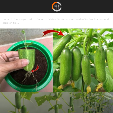
Home
Uncategorized
Gurken, züchten Sie sie so – vermeiden Sie Krankheiten und
erzielen Sie...