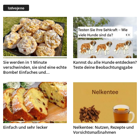
Izdvojeno
Sie werden in 1 Minute
Kannst du alle Hunde entdecken?
verschwinden, sie sind eine echte
Teste deine Beobachtungsgabe
Bombe! Einfaches und...
Einfach und sehr lecker
Nelkentee: Nutzen, Rezepte und
Vorsichtsmaßnahmen