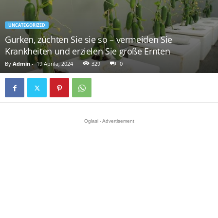
UNCATEGORIZED
Gurken, züchten Sie sie so – vermeiden Sie
Krankheiten und erzielen Sie große Ernten
By
Admin
-
19 Aprila, 2024
329
0
Oglasi - Advertisement