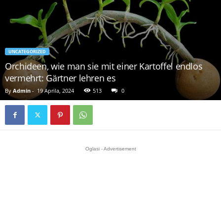
UNCATEGORIZED
Orchideen, wie man sie mit einer Kartoffel endlos
vermehrt: Gärtner lehren es
By
Admin
-
19 Aprila, 2024
513
0
Oglasi - Advertisement