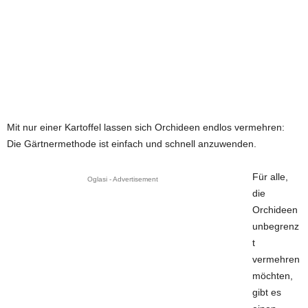
Mit nur einer Kartoffel lassen sich Orchideen endlos vermehren:
Die Gärtnermethode ist einfach und schnell anzuwenden.
Für alle,
Oglasi - Advertisement
die
Orchideen
unbegrenz
t
vermehren
möchten,
gibt es