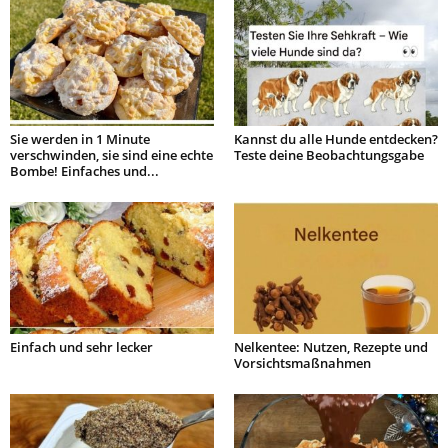
Sie werden in 1 Minute
Kannst du alle Hunde entdecken?
verschwinden, sie sind eine echte
Teste deine Beobachtungsgabe
Bombe! Einfaches und...
Einfach und sehr lecker
Nelkentee: Nutzen, Rezepte und
Vorsichtsmaßnahmen