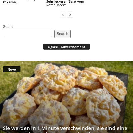
Sehr leckerer “Salat vom
keksima…
Roten Meer”
Search
Search
Oglasi - Advertisement
Novo
Sie werden in 1 Minute verschwinden, sie sind eine