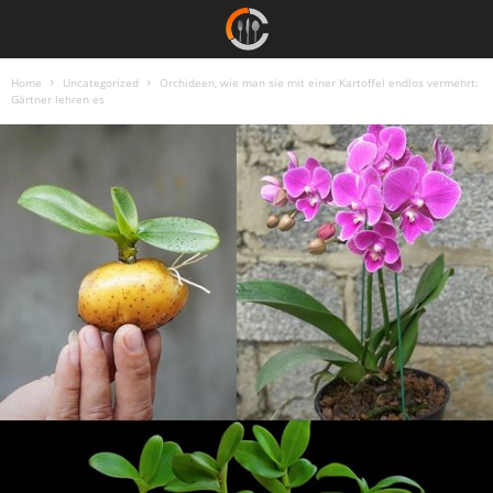
Home
Uncategorized
Orchideen, wie man sie mit einer Kartoffel endlos vermehrt:
Gärtner lehren es