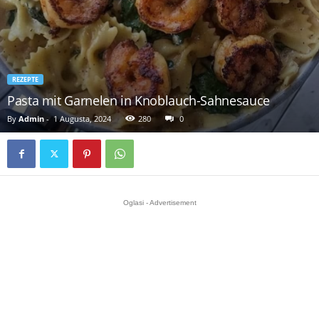
REZEPTE
Pasta mit Garnelen in Knoblauch-Sahnesauce
By
Admin
-
1 Augusta, 2024
280
0
Oglasi - Advertisement