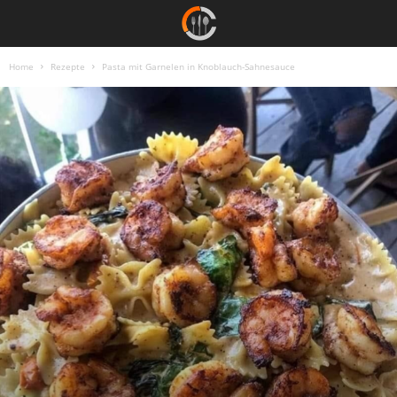
Home
Rezepte
Pasta mit Garnelen in Knoblauch-Sahnesauce