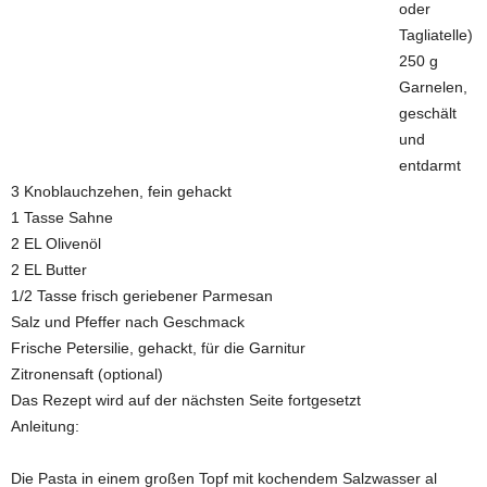
oder
Tagliatelle)
250 g
Garnelen,
geschält
und
entdarmt
3 Knoblauchzehen, fein gehackt
1 Tasse Sahne
2 EL Olivenöl
2 EL Butter
1/2 Tasse frisch geriebener Parmesan
Salz und Pfeffer nach Geschmack
Frische Petersilie, gehackt, für die Garnitur
Zitronensaft (optional)
Das Rezept wird auf der nächsten Seite fortgesetzt
Anleitung:
Die Pasta in einem großen Topf mit kochendem Salzwasser al