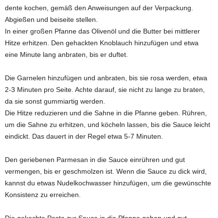
dente kochen, gemäß den Anweisungen auf der Verpackung.
Abgießen und beiseite stellen.
In einer großen Pfanne das Olivenöl und die Butter bei mittlerer
Hitze erhitzen. Den gehackten Knoblauch hinzufügen und etwa
eine Minute lang anbraten, bis er duftet.
Die Garnelen hinzufügen und anbraten, bis sie rosa werden, etwa
2-3 Minuten pro Seite. Achte darauf, sie nicht zu lange zu braten,
da sie sonst gummiartig werden.
Die Hitze reduzieren und die Sahne in die Pfanne geben. Rühren,
um die Sahne zu erhitzen, und köcheln lassen, bis die Sauce leicht
eindickt. Das dauert in der Regel etwa 5-7 Minuten.
Den geriebenen Parmesan in die Sauce einrühren und gut
vermengen, bis er geschmolzen ist. Wenn die Sauce zu dick wird,
kannst du etwas Nudelkochwasser hinzufügen, um die gewünschte
Konsistenz zu erreichen.
Die gekochte Pasta zur Sauce in die Pfanne geben und gut