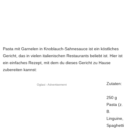
Pasta mit Garnelen in Knoblauch-Sahnesauce ist ein köstliches
Gericht, das in vielen italienischen Restaurants beliebt ist. Hier ist
ein einfaches Rezept, mit dem du dieses Gericht zu Hause
zubereiten kannst:
Zutaten:
Oglasi - Advertisement
250 g
Pasta (z.
B.
Linguine,
Spaghetti