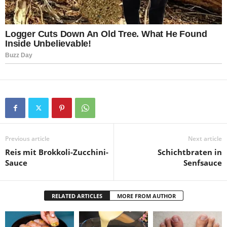
Previous article
Next article
Reis mit Brokkoli-Zucchini-
Schichtbraten in
Sauce
Senfsauce
RELATED ARTICLES
MORE FROM AUTHOR