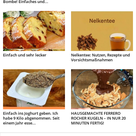
Bombe! Einfaches und...
Einfach und sehr lecker
Nelkentee: Nutzen, Rezepte und
Vorsichtsmaßnahmen
Einfach ins Joghurt geben. Ich
HAUSGEMACHTE FERRERO
habe 9 Kilo abgenommen. Seit
ROCHER KUGELN – IN NUR 20
einem Jahr esse...
MINUTEN FERTIG!