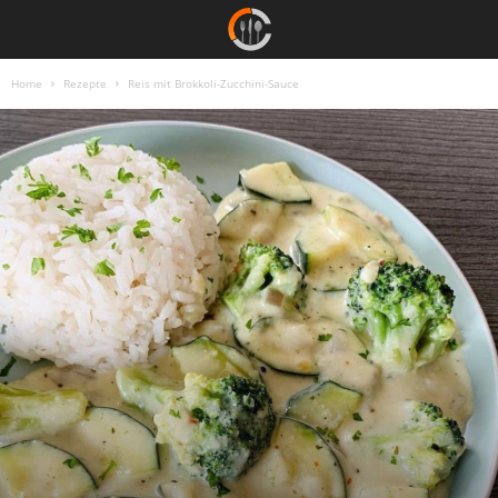
Home
Rezepte
Reis mit Brokkoli-Zucchini-Sauce