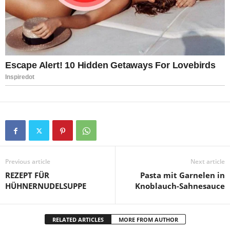
Previous article
Next article
REZEPT FÜR
Pasta mit Garnelen in
HÜHNERNUDELSUPPE
Knoblauch-Sahnesauce
RELATED ARTICLES
MORE FROM AUTHOR