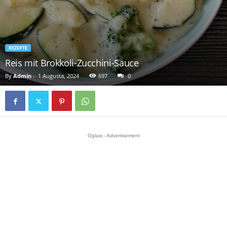
REZEPTE
Reis mit Brokkoli-Zucchini-Sauce
By
Admin
-
1 Augusta, 2024
697
0
Oglasi - Advertisement