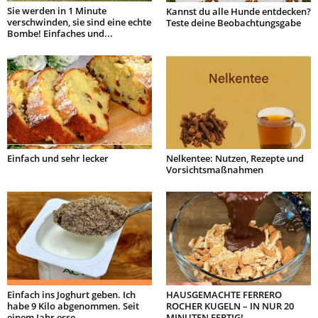
Sie werden in 1 Minute
Kannst du alle Hunde entdecken?
verschwinden, sie sind eine echte
Teste deine Beobachtungsgabe
Bombe! Einfaches und...
Einfach und sehr lecker
Nelkentee: Nutzen, Rezepte und
Vorsichtsmaßnahmen
Einfach ins Joghurt geben. Ich
HAUSGEMACHTE FERRERO
habe 9 Kilo abgenommen. Seit
ROCHER KUGELN – IN NUR 20
einem Jahr esse...
MINUTEN FERTIG!