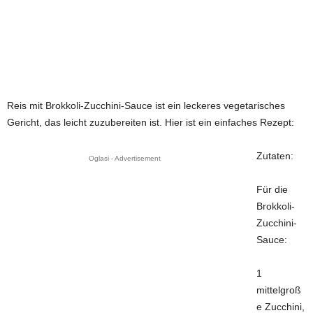
Reis mit Brokkoli-Zucchini-Sauce ist ein leckeres vegetarisches
Gericht, das leicht zuzubereiten ist. Hier ist ein einfaches Rezept:
Zutaten:
Oglasi - Advertisement
Für die
Brokkoli-
Zucchini-
Sauce:
1
mittelgroß
e Zucchini,