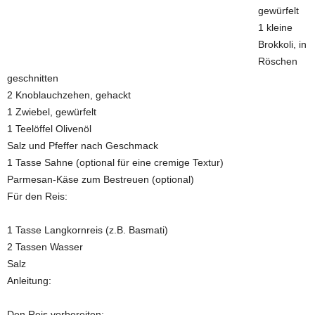
gewürfelt
1 kleine
Brokkoli, in
Röschen
geschnitten
2 Knoblauchzehen, gehackt
1 Zwiebel, gewürfelt
1 Teelöffel Olivenöl
Salz und Pfeffer nach Geschmack
1 Tasse Sahne (optional für eine cremige Textur)
Parmesan-Käse zum Bestreuen (optional)
Für den Reis:
1 Tasse Langkornreis (z.B. Basmati)
2 Tassen Wasser
Salz
Anleitung:
Den Reis vorbereiten: