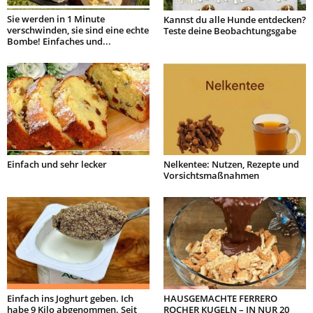
Sie werden in 1 Minute
Kannst du alle Hunde entdecken?
verschwinden, sie sind eine echte
Teste deine Beobachtungsgabe
Bombe! Einfaches und...
Einfach und sehr lecker
Nelkentee: Nutzen, Rezepte und
Vorsichtsmaßnahmen
Einfach ins Joghurt geben. Ich
HAUSGEMACHTE FERRERO
habe 9 Kilo abgenommen. Seit
ROCHER KUGELN – IN NUR 20