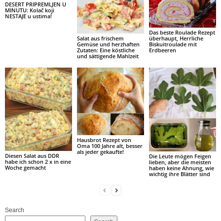
DESERT PRIPREMLJEN U
MINUTU: Kolač koji
NESTAJE u ustima!
Das beste Roulade Rezept
überhaupt, Herrliche
Salat aus frischem
Biskuitroulade mit
Gemüse und herzhaften
Erdbeeren
Zutaten: Eine köstliche
und sättigende Mahlzeit
Hausbrot Rezept von
Oma 100 Jahre alt, besser
als jeder gekaufte!
Diesen Salat aus DDR
Die Leute mögen Feigen
habe ich schon 2 x in eine
lieben, aber die meisten
Woche gemacht
haben keine Ahnung, wie
wichtig ihre Blätter sind
Search