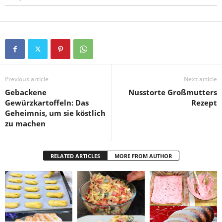
Previous article
Next article
Gebackene
Nusstorte Großmutters
Gewürzkartoffeln: Das
Rezept
Geheimnis, um sie köstlich
zu machen
RELATED ARTICLES
MORE FROM AUTHOR