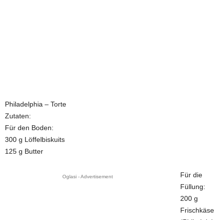
Philadelphia – Torte
Zutaten:
Für den Boden:
300 g Löffelbiskuits
125 g Butter
Für die
Oglasi - Advertisement
Füllung:
200 g
Frischkäse