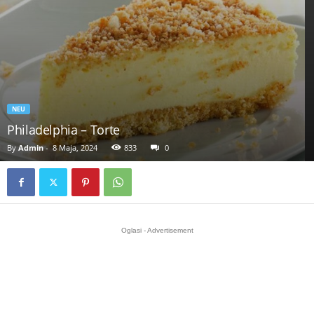
NEU
Philadelphia – Torte
By
Admin
-
8 Maja, 2024
833
0
Oglasi - Advertisement